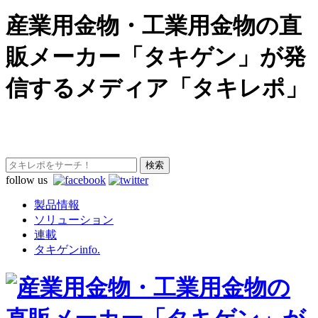
産業用金物・工業用金物の直
販メーカー「タキゲン」が発
信するメディア「タキレポ」
follow us
製品情報
ソリューション
連載
タキゲンinfo.