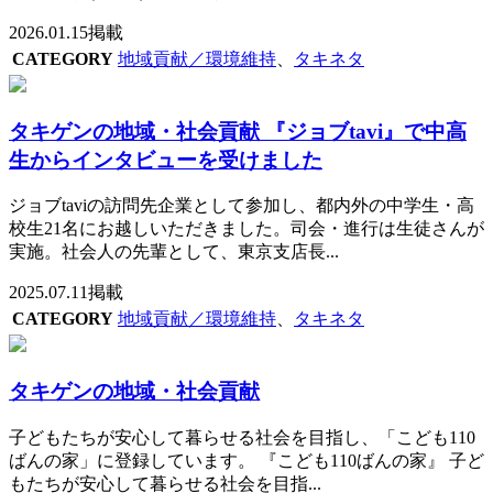
2026.01.15掲載
CATEGORY
地域貢献／環境維持
、
タキネタ
タキゲンの地域・社会貢献 『ジョブtavi』で中高
生からインタビューを受けました
ジョブtaviの訪問先企業として参加し、都内外の中学生・高
校生21名にお越しいただきました。司会・進行は生徒さんが
実施。社会人の先輩として、東京支店長...
2025.07.11掲載
CATEGORY
地域貢献／環境維持
、
タキネタ
タキゲンの地域・社会貢献
子どもたちが安心して暮らせる社会を目指し、「こども110
ばんの家」に登録しています。 『こども110ばんの家』 子ど
もたちが安心して暮らせる社会を目指...