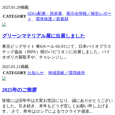
2025.01.29掲載
SDGs配慮・脱炭素
、
展示会情報／報告レポー
CATEGORY
ト
、
環境保護／新素材
グリーンマテリアル展に出展しました
東京ビッグサイト 東6ホール 6S-03 にて、日本バイオプラス
チック協会（JBPA）様のパビリオンに出展しました。パイ
オポリカ製取手や、チャレンジし...
2025.01.21掲載
CATEGORY
お知らせ
、
地域貢献／環境維持
2025年のご挨拶
皆様には旧年中は大変お世話になり、誠にありがとうござい
ました。引き続き、本年もどうぞ宜しくお願い申し上げま
す。 さて、昨年はロシアによるウクライナ侵攻...