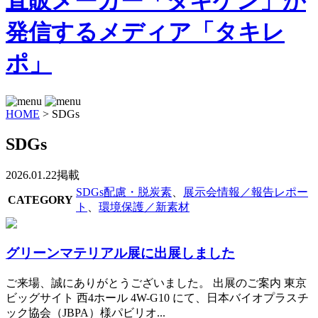
HOME
>
SDGs
SDGs
2026.01.22掲載
SDGs配慮・脱炭素
、
展示会情報／報告レポー
CATEGORY
ト
、
環境保護／新素材
グリーンマテリアル展に出展しました
ご来場、誠にありがとうございました。 出展のご案内 東京
ビッグサイト 西4ホール 4W-G10 にて、日本バイオプラスチ
ック協会（JBPA）様パビリオ...