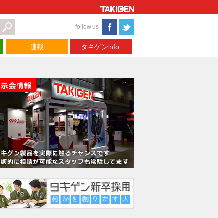
follow us
連載
タキゲンinfo.