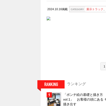
展示トラック
2024.10.16掲載
CATEGORY
1
ランキング
「ポンチ絵の基礎と描き方
vol.1」 お客様の頭にある
描き出す