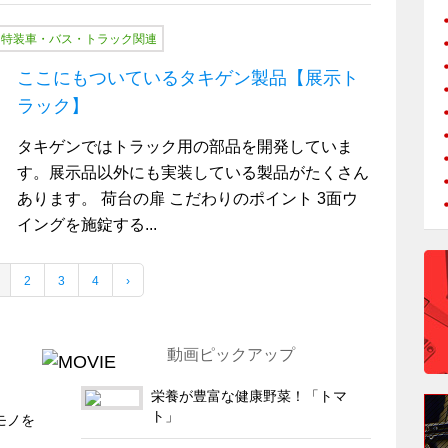
、
特装車・バス・トラック関連
ここにもついているタキゲン製品【展示ト
ラック】
タキゲンではトラック用の部品を開発していま
す。展示品以外にも実装している製品がたくさん
あります。 荷台の扉 こだわりのポイント 3面ウ
イングを施錠する...
2
3
4
›
動画ピックアップ
栄養が豊富な健康野菜！「トマ
ト」
 モノを