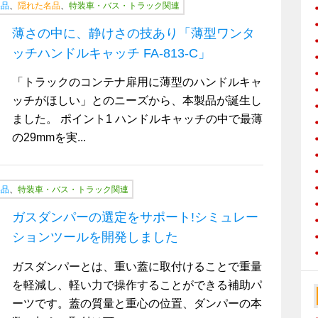
製品
、
隠れた名品
、
特装車・バス・トラック関連
薄さの中に、静けさの技あり「薄型ワンタ
ッチハンドルキャッチ FA-813-C」
「トラックのコンテナ扉用に薄型のハンドルキャ
ッチがほしい」とのニーズから、本製品が誕生し
ました。 ポイント1 ハンドルキャッチの中で最薄
の29mmを実...
製品
、
特装車・バス・トラック関連
ガスダンパーの選定をサポート!シミュレー
ションツールを開発しました
ガスダンパーとは、重い蓋に取付けることで重量
を軽減し、軽い力で操作することができる補助パ
ーツです。蓋の質量と重心の位置、ダンパーの本