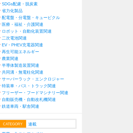
SDGs配慮・脱炭素
省力化製品
配電盤・分電盤・キュービクル
医療・福祉・介護関連
ロボット・自動化装置関連
二次電池関連
EV・PHEV充電器関連
再生可能エネルギー
農業関連
半導体製造装置関連
共同溝・無電柱化関連
サーバーラック・エンクロジャー
特装車・バス・トラック関連
フリーザー・フードマシナリー関連
自動販売機・自動改札機関連
鉄道車両・駅舎関連
連載
CATEGORY