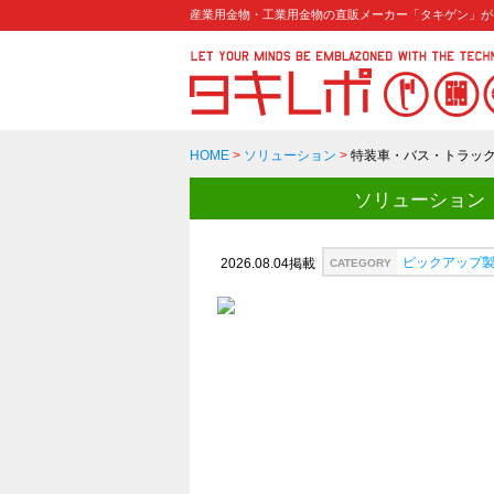
産業用金物・工業用金物の直販メーカー「タキゲン」が
HOME
>
ソリューション
>
特装車・バス・トラッ
ソリューション
ピックアップ
2026.08.04掲載
CATEGORY