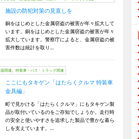
施設の防犯対策の見直しを
銅をはじめとした金属窃盗の被害が年々拡大して
います。銅をはじめとした金属窃盗の被害が年々
拡大しています。警察庁によると、金属窃盗の被
害件数は統計を取り...
電器関連
、
特装車・バス・トラック関連
ここにもタキゲン「はたらくクルマ 特装車
金具編」
町で見かける「はたらくクルマ」にもタキゲン製
品が取付いているのをご存知でしょうか。走行時
の安全と使いやすさを追求した製品で豊かな暮ら
しを支えています。...