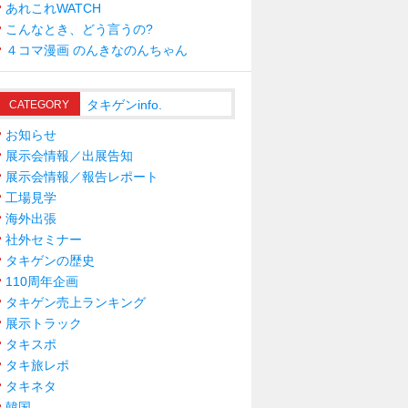
あれこれWATCH
こんなとき、どう言うの?
４コマ漫画 のんきなのんちゃん
タキゲンinfo.
CATEGORY
お知らせ
展示会情報／出展告知
展示会情報／報告レポート
工場見学
海外出張
社外セミナー
タキゲンの歴史
110周年企画
タキゲン売上ランキング
展示トラック
タキスポ
タキ旅レポ
タキネタ
韓国