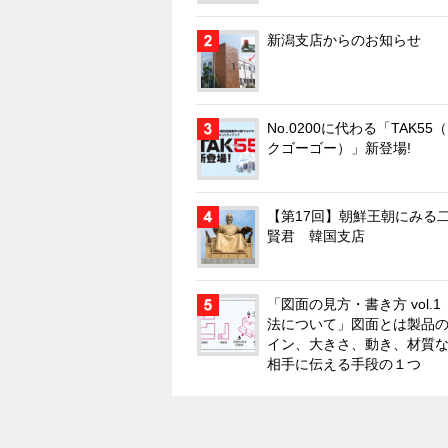
新潟支店からのお知らせ
No.0200に代わる「TAK55
クゴーゴー）」新登場!
【第17回】朝鮮王朝にみる
賢君 韓国支店
「図面の見方・書き方 vol.
法について」図面とは製品
イン、大きさ、動き、材質
相手に伝える手段の１つ