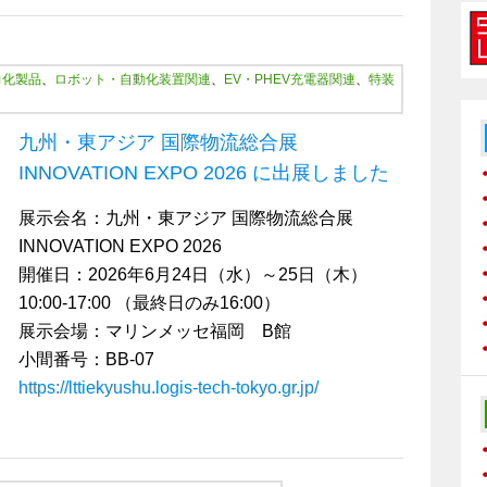
力化製品
、
ロボット・自動化装置関連
、
EV・PHEV充電器関連
、
特装
九州・東アジア 国際物流総合展
INNOVATION EXPO 2026 に出展しました
展示会名：九州・東アジア 国際物流総合展
INNOVATION EXPO 2026
開催日：2026年6月24日（水）～25日（木）
10:00-17:00
（最終日のみ16:00）
展示会場：マリンメッセ福岡 B館
小間番号：BB-07
https://lttiekyushu.logis-tech-tokyo.gr.jp/