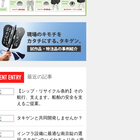
最近の記事
【シップ・リサイクル条約】その
航行、支えます。船舶の安全を支
えるご提案。
タキゲンと共同開発しませんか？
インフラ設備に最適な南京錠の選
択 タキゲンのハイセキュリティ南