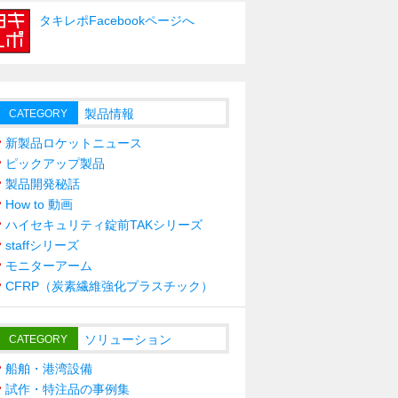
タキレポFacebookページへ
製品情報
CATEGORY
新製品ロケットニュース
ピックアップ製品
製品開発秘話
How to 動画
ハイセキュリティ錠前TAKシリーズ
staffシリーズ
モニターアーム
CFRP（炭素繊維強化プラスチック）
ソリューション
CATEGORY
船舶・港湾設備
試作・特注品の事例集