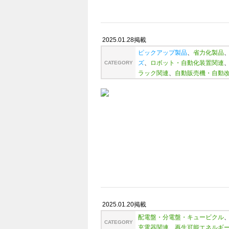
2025.01.28掲載
ピックアップ製品
、
省力化製品
ズ
、
ロボット・自動化装置関連
CATEGORY
ラック関連
、
自動販売機・自動
2025.01.20掲載
配電盤・分電盤・キュービクル
CATEGORY
充電器関連
、
再生可能エネルギ