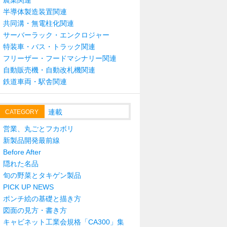
農業関連
半導体製造装置関連
共同溝・無電柱化関連
サーバーラック・エンクロジャー
特装車・バス・トラック関連
フリーザー・フードマシナリー関連
自動販売機・自動改札機関連
鉄道車両・駅舎関連
連載
CATEGORY
営業、丸ごとフカボリ
新製品開発最前線
Before After
隠れた名品
旬の野菜とタキゲン製品
PICK UP NEWS
ポンチ絵の基礎と描き方
図面の見方・書き方
キャビネット工業会規格「CA300」集