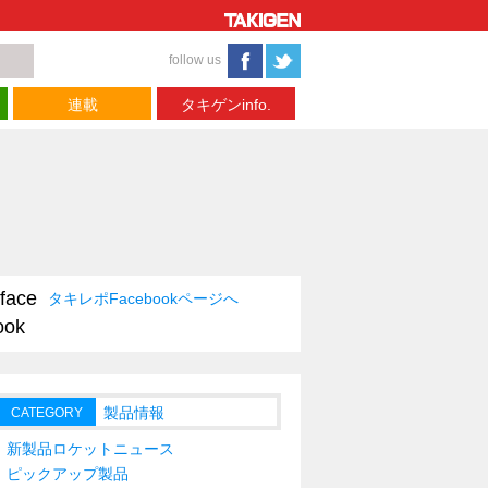
follow us
連載
タキゲンinfo.
タキレポFacebookページへ
製品情報
CATEGORY
新製品ロケットニュース
ピックアップ製品