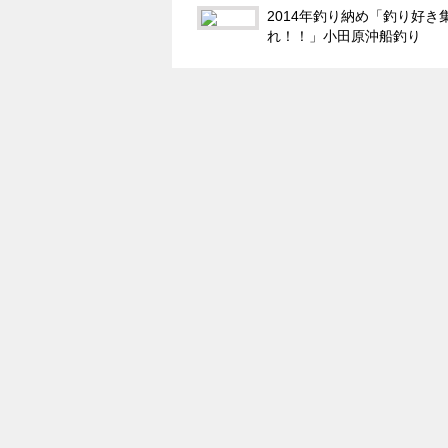
2014年釣り納め「釣り好き
れ！！」小田原沖船釣り