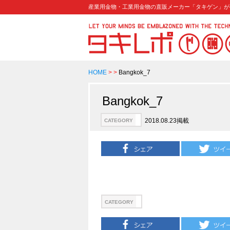
産業用金物・工業用金物の直販メーカー「タキゲン」が
HOME
>
>
Bangkok_7
Bangkok_7
2018.08.23掲載
CATEGORY
CATEGORY