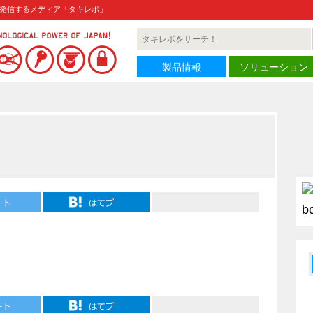
発信するメディア「タキレポ」
製品情報
ソリューション