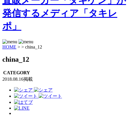
HOME
>
>
china_12
china_12
CATEGORY
2018.08.16掲載