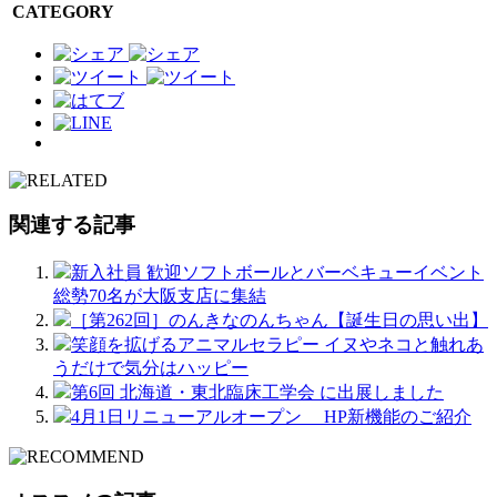
CATEGORY
関連する記事
新入社員 歓迎ソフトボールとバーベキューイベント
総勢70名が大阪支店に集結
［第262回］のんきなのんちゃん【誕生日の思い出】
笑顔を拡げるアニマルセラピー イヌやネコと触れあ
うだけで気分はハッピー
第6回 北海道・東北臨床工学会 に出展しました
4月1日リニューアルオープン HP新機能のご紹介