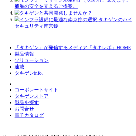
船舶の安全を支えるご提案。
タキゲンと共同開発しませんか？
インフラ設備に最適な南京錠の選択 タキゲンのハイ
セキュリティ南京錠
「タキゲン」が発信するメディア「タキレポ」HOME
製品情報
ソリューション
連載
タキゲンinfo.
コーポレートサイト
タキゲンストア
製品を探す
お問合せ
電子カタログ