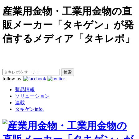
産業用金物・工業用金物の直
販メーカー「タキゲン」が発
信するメディア「タキレポ」
follow us
製品情報
ソリューション
連載
タキゲンinfo.