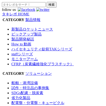
follow us
タキレポ HOME
CATEGORY
製品情報
新製品ロケットニュース
ピックアップ製品
製品開発秘話
How to 動画
ハイセキュリティ錠前TAKシリーズ
staffシリーズ
モニターアーム
CFRP（炭素繊維強化プラスチック）
CATEGORY
ソリューション
船舶・港湾設備
試作・特注品の事例集
SDGs配慮・脱炭素
省力化製品
配電盤・分電盤・キュービクル