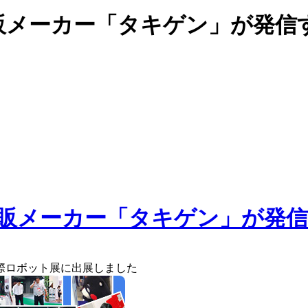
販メーカー「タキゲン」が発信
国際ロボット展に出展しました