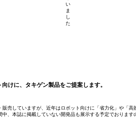
い
ま
し
た
ト向けに、タキゲン製品をご提案します。
・販売していますが、近年はロボット向けに「省力化」や「高
間中、本誌に掲載していない開発品も展示する予定でおります