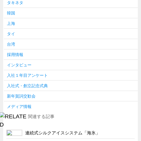
タキネタ
韓国
上海
タイ
台湾
採用情報
インタビュー
入社１年目アンケート
入社式・創立記念式典
新年賀詞交歓会
メディア情報
関連する記事
連続式シルクアイスシステム「海氷」