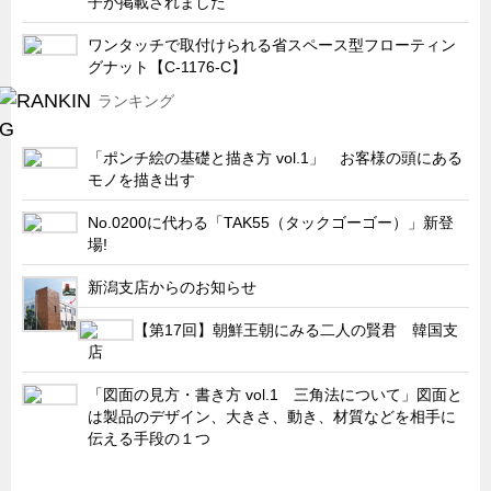
子が掲載されました
ワンタッチで取付けられる省スペース型フローティン
グナット【C-1176-C】
ランキング
「ポンチ絵の基礎と描き方 vol.1」 お客様の頭にある
モノを描き出す
No.0200に代わる「TAK55（タックゴーゴー）」新登
場!
新潟支店からのお知らせ
【第17回】朝鮮王朝にみる二人の賢君 韓国支
店
「図面の見方・書き方 vol.1 三角法について」図面と
は製品のデザイン、大きさ、動き、材質などを相手に
伝える手段の１つ