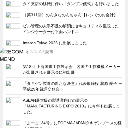
タイ支店の移転に伴い「タンブン儀式」を行いました
［第311回］のんきなのんちゃん【レジでのお会計】
ビル管理の人手不足の解消にセキュリティを重視した
インジケーター付平面ハンドル
Interop Tokyo 2026 に出展しました
オススメの記事
第18回 上海国際工作展示会 各国の工作機械メーカー
が出展される展示会に初出展
「タキゲン製造の新たな決意」代表取締役 瀧源 愛子 ー
平成29年賀詞交歓会ー
ASEAN最大級の製造業向けの展示会
「MANUFACTURING EXPO 2019」に今年も出展しま
した。
「ふーま134号」にFOOMA JAPANタキゲンブースの様