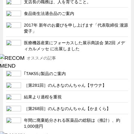
支店長の職務は、人を育てること。
食品衛生法適合品のご案内
2017年 新年のお慶びを申し上げます「代表取締役 瀧源
愛子」
医療機器産業にフォーカスした展示商談会 第2回 メデ
ィカルメッセ に出展しました
オススメの記事
｢TAK55｣製品のご案内
［第281回］のんきなのんちゃん【サウナ】
結果より過程を重視
［第268回］のんきなのんちゃん【かまくら】
年間に廃棄処分される医薬品の総額は（推計）、約
1,000億円