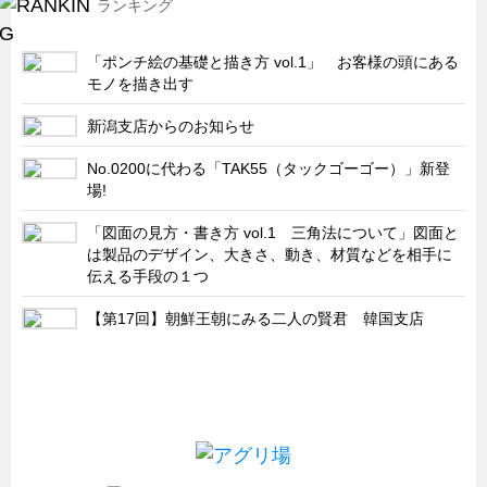
ランキング
「ポンチ絵の基礎と描き方 vol.1」 お客様の頭にある
モノを描き出す
新潟支店からのお知らせ
No.0200に代わる「TAK55（タックゴーゴー）」新登
場!
「図面の見方・書き方 vol.1 三角法について」図面と
は製品のデザイン、大きさ、動き、材質などを相手に
伝える手段の１つ
【第17回】朝鮮王朝にみる二人の賢君 韓国支店