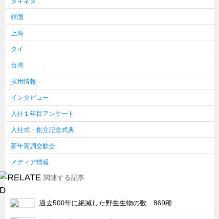
タキネタ
韓国
上海
タイ
台湾
採用情報
インタビュー
入社１年目アンケート
入社式・創立記念式典
新年賀詞交歓会
メディア情報
関連する記事
過去500年に絶滅した野生生物の数 869種