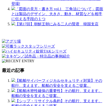
登場!
「図面の見方・書き方 vol.1 三角法について」図面
とは製品のデザイン、大きさ、動き、材質などを相手
に伝える手段の１つ
【第17回】朝鮮王朝にみる二人の賢君 韓国支店
最近の記事
【船舶サイバーフィジカルセキュリティ対策】その
航行、支えます。船舶の安全を支えるご提案。
【船舶水密性確保の重要性】その航行、支えます。
船舶の安全を支えるご提案。
【シップ・リサイクル条約】その航行、支えます。
船舶の安全を支えるご提案。