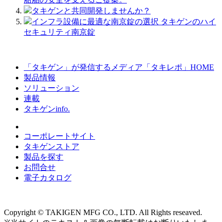
タキゲンと共同開発しませんか？
インフラ設備に最適な南京錠の選択 タキゲンのハイ
セキュリティ南京錠
「タキゲン」が発信するメディア「タキレポ」HOME
製品情報
ソリューション
連載
タキゲンinfo.
コーポレートサイト
タキゲンストア
製品を探す
お問合せ
電子カタログ
Copyright © TAKIGEN MFG CO., LTD. All Rights reseaved.