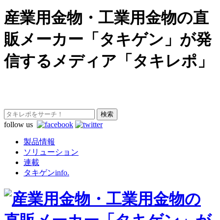
産業用金物・工業用金物の直
販メーカー「タキゲン」が発
信するメディア「タキレポ」
follow us
製品情報
ソリューション
連載
タキゲンinfo.