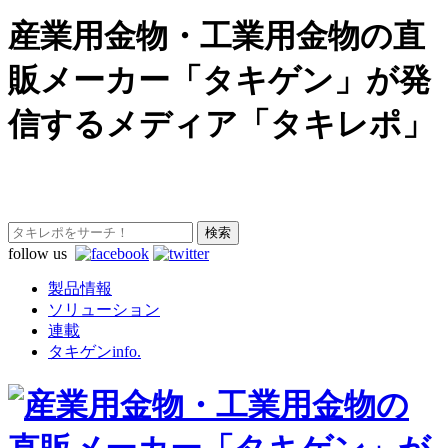
産業用金物・工業用金物の直
販メーカー「タキゲン」が発
信するメディア「タキレポ」
follow us
製品情報
ソリューション
連載
タキゲンinfo.