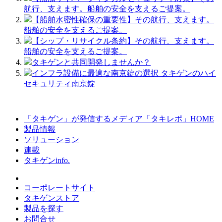
航行、支えます。船舶の安全を支えるご提案。
【船舶水密性確保の重要性】その航行、支えます。
船舶の安全を支えるご提案。
【シップ・リサイクル条約】その航行、支えます。
船舶の安全を支えるご提案。
タキゲンと共同開発しませんか？
インフラ設備に最適な南京錠の選択 タキゲンのハイ
セキュリティ南京錠
「タキゲン」が発信するメディア「タキレポ」HOME
製品情報
ソリューション
連載
タキゲンinfo.
コーポレートサイト
タキゲンストア
製品を探す
お問合せ