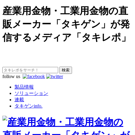
産業用金物・工業用金物の直
販メーカー「タキゲン」が発
信するメディア「タキレポ」
follow us
製品情報
ソリューション
連載
タキゲンinfo.