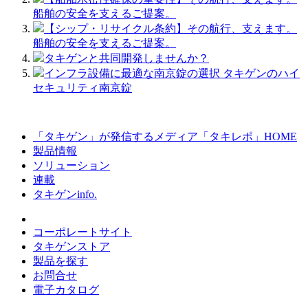
船舶の安全を支えるご提案。
【シップ・リサイクル条約】その航行、支えます。
船舶の安全を支えるご提案。
タキゲンと共同開発しませんか？
インフラ設備に最適な南京錠の選択 タキゲンのハイ
セキュリティ南京錠
「タキゲン」が発信するメディア「タキレポ」HOME
製品情報
ソリューション
連載
タキゲンinfo.
コーポレートサイト
タキゲンストア
製品を探す
お問合せ
電子カタログ