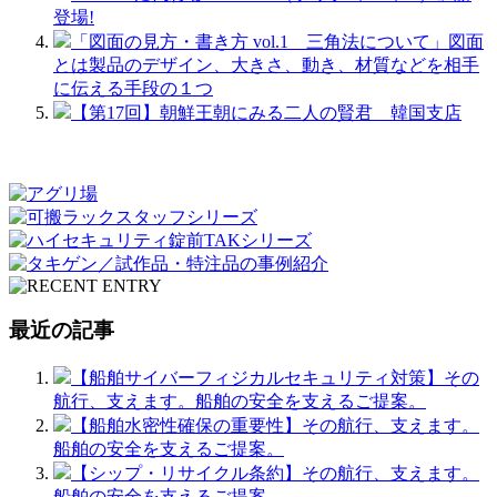
登場!
「図面の見方・書き方 vol.1 三角法について」図面
とは製品のデザイン、大きさ、動き、材質などを相手
に伝える手段の１つ
【第17回】朝鮮王朝にみる二人の賢君 韓国支店
最近の記事
【船舶サイバーフィジカルセキュリティ対策】その
航行、支えます。船舶の安全を支えるご提案。
【船舶水密性確保の重要性】その航行、支えます。
船舶の安全を支えるご提案。
【シップ・リサイクル条約】その航行、支えます。
船舶の安全を支えるご提案。