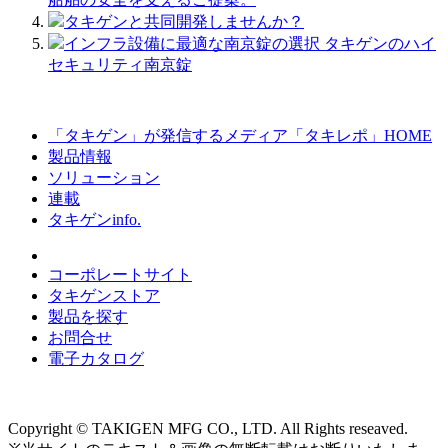
タキゲンと共同開発しませんか？
インフラ設備に最適な南京錠の選択 タキゲンのハイ
セキュリティ南京錠
「タキゲン」が発信するメディア「タキレポ」HOME
製品情報
ソリューション
連載
タキゲンinfo.
コーポレートサイト
タキゲンストア
製品を探す
お問合せ
電子カタログ
Copyright © TAKIGEN MFG CO., LTD. All Rights reseaved.