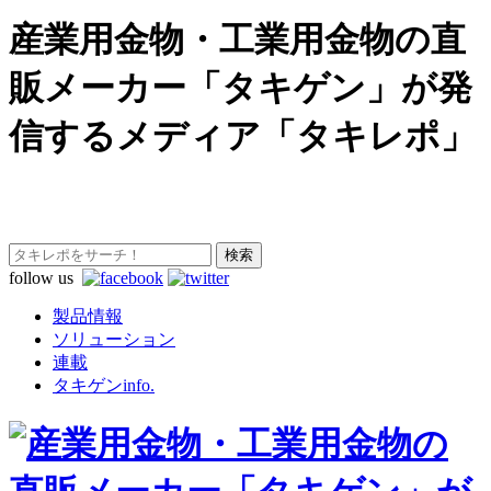
産業用金物・工業用金物の直
販メーカー「タキゲン」が発
信するメディア「タキレポ」
follow us
製品情報
ソリューション
連載
タキゲンinfo.