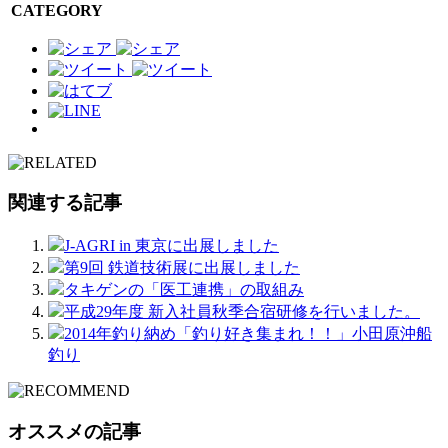
CATEGORY
関連する記事
J-AGRI in 東京に出展しました
第9回 鉄道技術展に出展しました
タキゲンの「医工連携」の取組み
平成29年度 新入社員秋季合宿研修を行いました。
2014年釣り納め「釣り好き集まれ！！」小田原沖船
釣り
オススメの記事