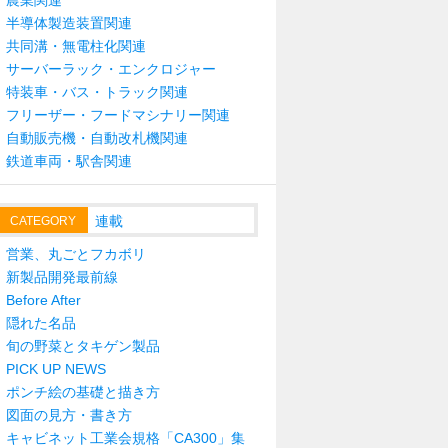
農業関連
半導体製造装置関連
共同溝・無電柱化関連
サーバーラック・エンクロジャー
特装車・バス・トラック関連
フリーザー・フードマシナリー関連
自動販売機・自動改札機関連
鉄道車両・駅舎関連
連載
CATEGORY
営業、丸ごとフカボリ
新製品開発最前線
Before After
隠れた名品
旬の野菜とタキゲン製品
PICK UP NEWS
ポンチ絵の基礎と描き方
図面の見方・書き方
キャビネット工業会規格「CA300」集