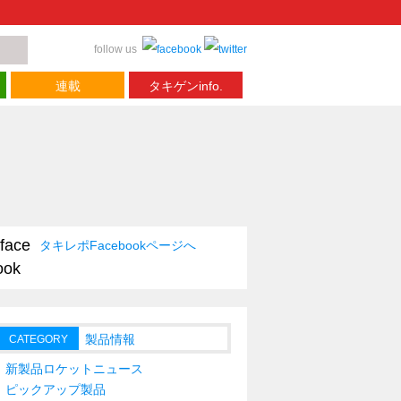
follow us
連載
タキゲンinfo.
タキレポFacebookページへ
製品情報
CATEGORY
新製品ロケットニュース
ピックアップ製品