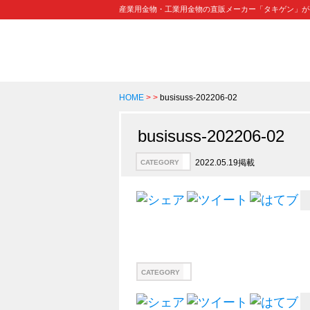
産業用金物・工業用金物の直販メーカー「タキゲン」が
HOME
>
>
busisuss-202206-02
busisuss-202206-02
2022.05.19掲載
CATEGORY
CATEGORY