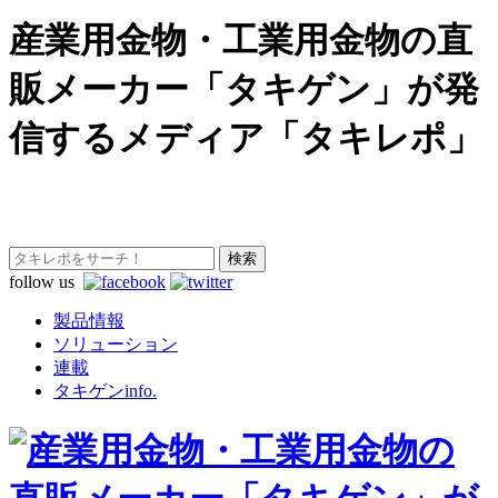
産業用金物・工業用金物の直
販メーカー「タキゲン」が発
信するメディア「タキレポ」
follow us
製品情報
ソリューション
連載
タキゲンinfo.