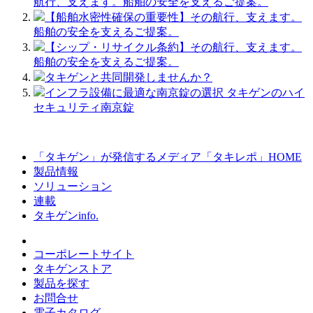
航行、支えます。船舶の安全を支えるご提案。
【船舶水密性確保の重要性】その航行、支えます。
船舶の安全を支えるご提案。
【シップ・リサイクル条約】その航行、支えます。
船舶の安全を支えるご提案。
タキゲンと共同開発しませんか？
インフラ設備に最適な南京錠の選択 タキゲンのハイ
セキュリティ南京錠
「タキゲン」が発信するメディア「タキレポ」HOME
製品情報
ソリューション
連載
タキゲンinfo.
コーポレートサイト
タキゲンストア
製品を探す
お問合せ
電子カタログ