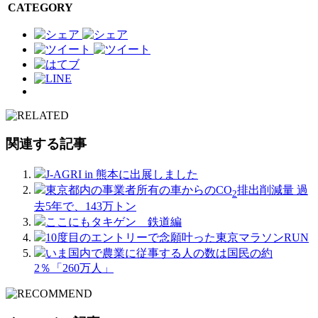
CATEGORY
関連する記事
J-AGRI in 熊本に出展しました
東京都内の事業者所有の車からのCO
排出削減量 過
2
去5年で、143万トン
ここにもタキゲン 鉄道編
10度目のエントリーで念願叶った東京マラソンRUN
いま国内で農業に従事する人の数は国民の約
2％「260万人」