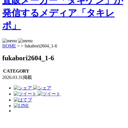
HOME
>
>
fukabori2604_1-6
fukabori2604_1-6
CATEGORY
2026.03.31掲載