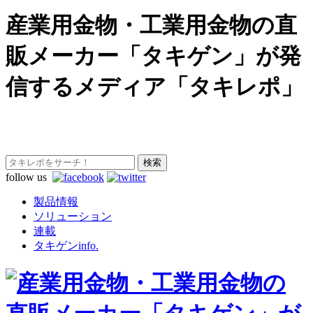
産業用金物・工業用金物の直
販メーカー「タキゲン」が発
信するメディア「タキレポ」
follow us
製品情報
ソリューション
連載
タキゲンinfo.