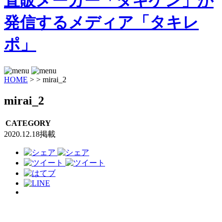
HOME
>
>
mirai_2
mirai_2
CATEGORY
2020.12.18掲載