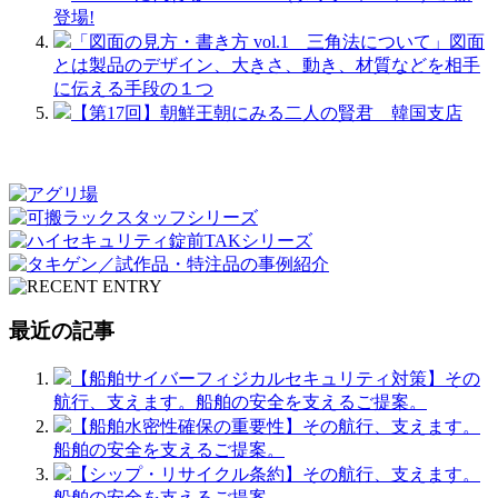
登場!
「図面の見方・書き方 vol.1 三角法について」図面
とは製品のデザイン、大きさ、動き、材質などを相手
に伝える手段の１つ
【第17回】朝鮮王朝にみる二人の賢君 韓国支店
最近の記事
【船舶サイバーフィジカルセキュリティ対策】その
航行、支えます。船舶の安全を支えるご提案。
【船舶水密性確保の重要性】その航行、支えます。
船舶の安全を支えるご提案。
【シップ・リサイクル条約】その航行、支えます。
船舶の安全を支えるご提案。