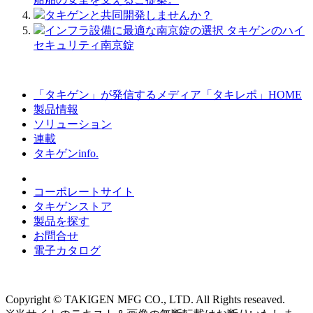
タキゲンと共同開発しませんか？
インフラ設備に最適な南京錠の選択 タキゲンのハイ
セキュリティ南京錠
「タキゲン」が発信するメディア「タキレポ」HOME
製品情報
ソリューション
連載
タキゲンinfo.
コーポレートサイト
タキゲンストア
製品を探す
お問合せ
電子カタログ
Copyright © TAKIGEN MFG CO., LTD. All Rights reseaved.