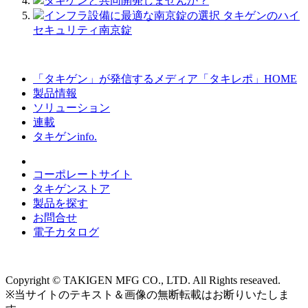
タキゲンと共同開発しませんか？
インフラ設備に最適な南京錠の選択 タキゲンのハイ
セキュリティ南京錠
「タキゲン」が発信するメディア「タキレポ」HOME
製品情報
ソリューション
連載
タキゲンinfo.
コーポレートサイト
タキゲンストア
製品を探す
お問合せ
電子カタログ
Copyright © TAKIGEN MFG CO., LTD. All Rights reseaved.
※当サイトのテキスト＆画像の無断転載はお断りいたしま