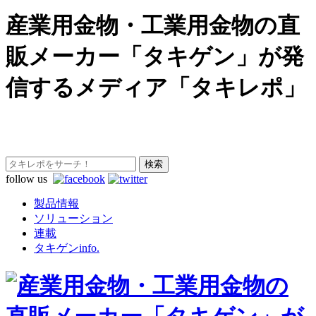
産業用金物・工業用金物の直
販メーカー「タキゲン」が発
信するメディア「タキレポ」
follow us
製品情報
ソリューション
連載
タキゲンinfo.