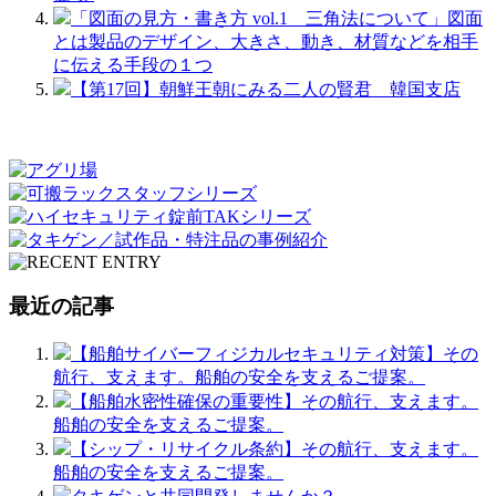
「図面の見方・書き方 vol.1 三角法について」図面
とは製品のデザイン、大きさ、動き、材質などを相手
に伝える手段の１つ
【第17回】朝鮮王朝にみる二人の賢君 韓国支店
最近の記事
【船舶サイバーフィジカルセキュリティ対策】その
航行、支えます。船舶の安全を支えるご提案。
【船舶水密性確保の重要性】その航行、支えます。
船舶の安全を支えるご提案。
【シップ・リサイクル条約】その航行、支えます。
船舶の安全を支えるご提案。