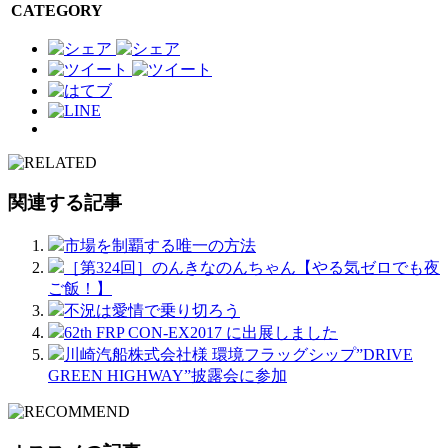
CATEGORY
関連する記事
市場を制覇する唯一の方法
［第324回］のんきなのんちゃん【やる気ゼロでも夜
ご飯！】
不況は愛情で乗り切ろう
62th FRP CON-EX2017 に出展しました
川崎汽船株式会社様 環境フラッグシップ”DRIVE
GREEN HIGHWAY”披露会に参加