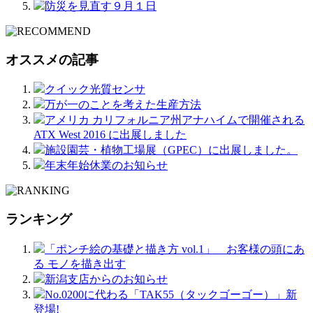
防災を見直す９月１日
オススメの記事
クイック光質センサ
万が一のことを考えた生産方法
アメリカ カリフォルニア州アナハイムで開催される
ATX West 2016 に出展しました
施設園芸・植物工場展（GPEC）に出展しました。
年末年始休業のお知らせ
ランキング
「ポンチ絵の基礎と描き方 vol.1」 お客様の頭にあ
る モノを描き出す
新潟支店からのお知らせ
No.0200に代わる「TAK55（タックゴーゴー）」新
登場!