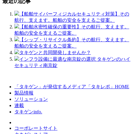
最近の記事
【船舶サイバーフィジカルセキュリティ対策】その
航行、支えます。船舶の安全を支えるご提案。
【船舶水密性確保の重要性】その航行、支えます。
船舶の安全を支えるご提案。
【シップ・リサイクル条約】その航行、支えます。
船舶の安全を支えるご提案。
タキゲンと共同開発しませんか？
インフラ設備に最適な南京錠の選択 タキゲンのハイ
セキュリティ南京錠
「タキゲン」が発信するメディア「タキレポ」HOME
製品情報
ソリューション
連載
タキゲンinfo.
コーポレートサイト