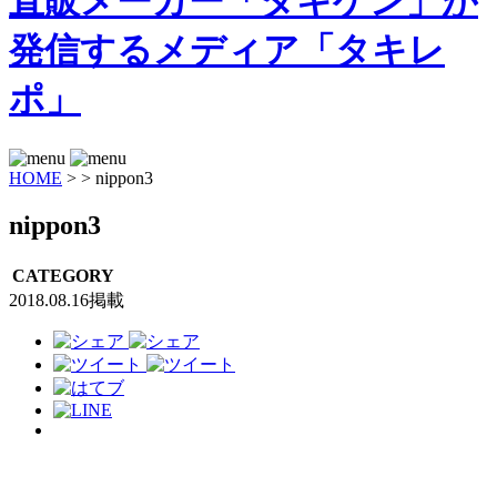
HOME
>
>
nippon3
nippon3
CATEGORY
2018.08.16掲載