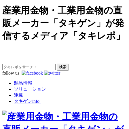
産業用金物・工業用金物の直
販メーカー「タキゲン」が発
信するメディア「タキレポ」
follow us
製品情報
ソリューション
連載
タキゲンinfo.