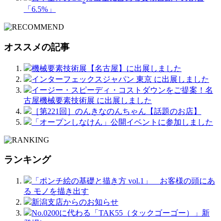
2
「6.5%」
オススメの記事
機械要素技術展【名古屋】に出展しました
インターフェックスジャパン 東京 に出展しました
イージー・スピーディ・コストダウンをご提案！名
古屋機械要素技術展 に出展しました
［第221回］のんきなのんちゃん【話題のお店】
「オープンしなけん」公開イベントに参加しました
ランキング
「ポンチ絵の基礎と描き方 vol.1」 お客様の頭にあ
る モノを描き出す
新潟支店からのお知らせ
No.0200に代わる「TAK55（タックゴーゴー）」新