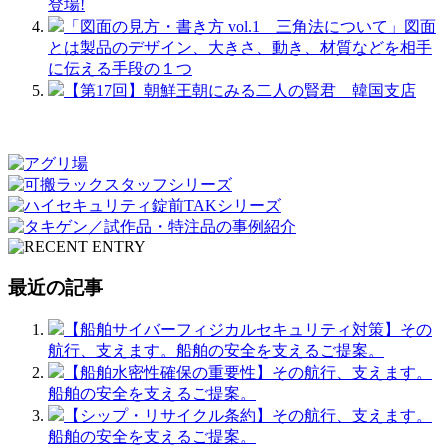
登場!
「図面の見方・書き方 vol.1 三角法について」図面
とは製品のデザイン、大きさ、動き、材質などを相手
に伝える手段の１つ
【第17回】朝鮮王朝にみる二人の賢君 韓国支店
最近の記事
【船舶サイバーフィジカルセキュリティ対策】その
航行、支えます。船舶の安全を支えるご提案。
【船舶水密性確保の重要性】その航行、支えます。
船舶の安全を支えるご提案。
【シップ・リサイクル条約】その航行、支えます。
船舶の安全を支えるご提案。