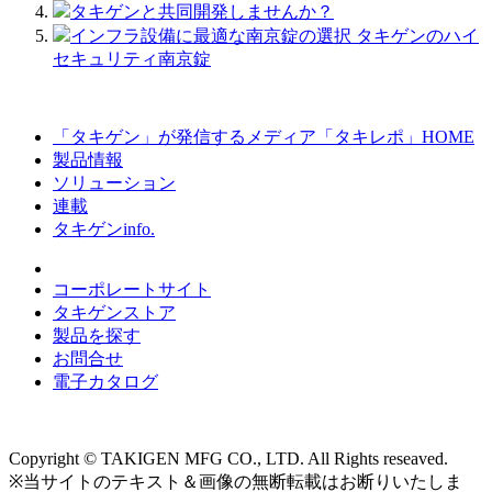
タキゲンと共同開発しませんか？
インフラ設備に最適な南京錠の選択 タキゲンのハイ
セキュリティ南京錠
「タキゲン」が発信するメディア「タキレポ」HOME
製品情報
ソリューション
連載
タキゲンinfo.
コーポレートサイト
タキゲンストア
製品を探す
お問合せ
電子カタログ
Copyright © TAKIGEN MFG CO., LTD. All Rights reseaved.
※当サイトのテキスト＆画像の無断転載はお断りいたしま