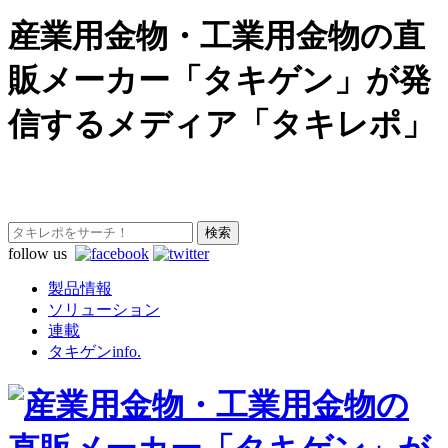
産業用金物・工業用金物の直
販メーカー「タキゲン」が発
信するメディア「タキレポ」
follow us
製品情報
ソリューション
連載
タキゲンinfo.