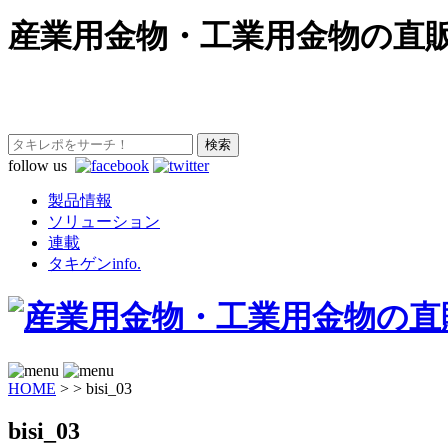
産業用金物・工業用金物の直
follow us
製品情報
ソリューション
連載
タキゲンinfo.
HOME
>
>
bisi_03
bisi_03