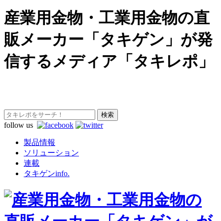
産業用金物・工業用金物の直
販メーカー「タキゲン」が発
信するメディア「タキレポ」
follow us
製品情報
ソリューション
連載
タキゲンinfo.