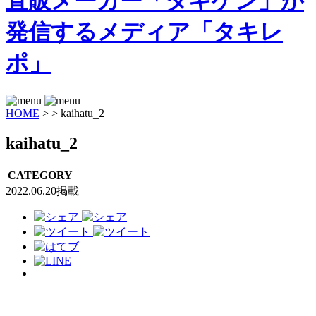
HOME
>
>
kaihatu_2
kaihatu_2
CATEGORY
2022.06.20掲載