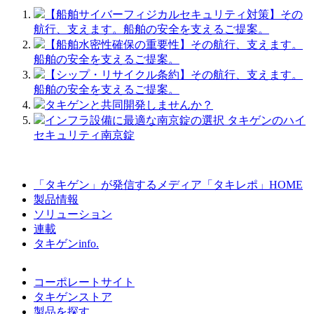
【船舶サイバーフィジカルセキュリティ対策】その
航行、支えます。船舶の安全を支えるご提案。
【船舶水密性確保の重要性】その航行、支えます。
船舶の安全を支えるご提案。
【シップ・リサイクル条約】その航行、支えます。
船舶の安全を支えるご提案。
タキゲンと共同開発しませんか？
インフラ設備に最適な南京錠の選択 タキゲンのハイ
セキュリティ南京錠
「タキゲン」が発信するメディア「タキレポ」HOME
製品情報
ソリューション
連載
タキゲンinfo.
コーポレートサイト
タキゲンストア
製品を探す