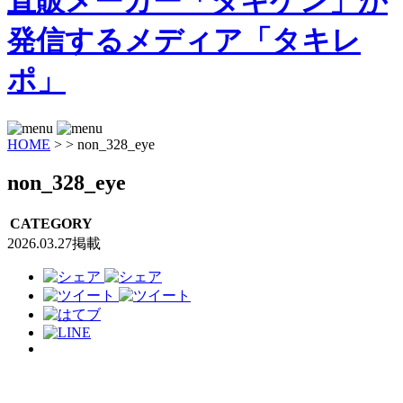
HOME
>
>
non_328_eye
non_328_eye
CATEGORY
2026.03.27掲載