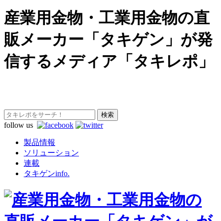
産業用金物・工業用金物の直
販メーカー「タキゲン」が発
信するメディア「タキレポ」
follow us
製品情報
ソリューション
連載
タキゲンinfo.