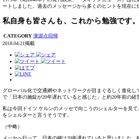
ートしました。過去のメッセージから多くのヒントを現在に
私自身も皆さんも、これから勉強です
CATEGORY
瀧源点回帰
2018.04.21掲載
グローバル化で交通網やネットワークが目まぐるしく進化し
で「日本の施錠が20年遅れていると感じた」と約20年前の
私は今回ドイツ ケルンのメッセで向こうのシェルターを見
をシェルターと言うそうです。
（中略）
メッセへ行って、日本の鍵は20年遅れていると思いました。