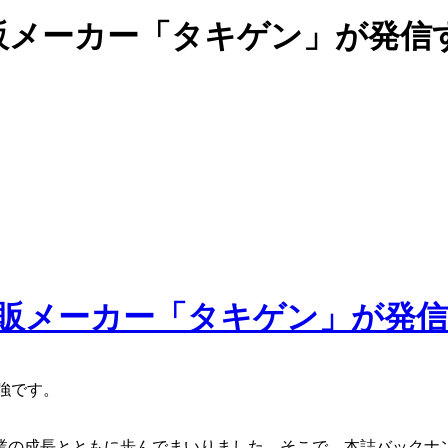
販メーカー「タキゲン」が発信
強です。
は社業の成長とともに歩んでまいりました。そこで、本誌バックナ