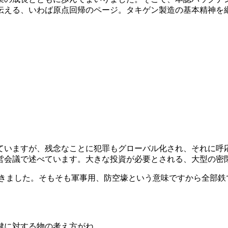
伝える、いわば原点回帰のページ。タキゲン製造の基本精神を
。
ていますが、残念なことに犯罪もグローバル化され、それに呼
経営会議で述べています。大きな投資が必要とされる、大型の
てきました。そもそも軍事用、防空壕という意味ですから全部鉄
鍵に対する物の考え方がね…。