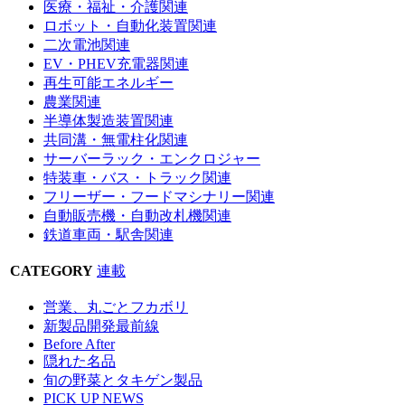
医療・福祉・介護関連
ロボット・自動化装置関連
二次電池関連
EV・PHEV充電器関連
再生可能エネルギー
農業関連
半導体製造装置関連
共同溝・無電柱化関連
サーバーラック・エンクロジャー
特装車・バス・トラック関連
フリーザー・フードマシナリー関連
自動販売機・自動改札機関連
鉄道車両・駅舎関連
CATEGORY
連載
営業、丸ごとフカボリ
新製品開発最前線
Before After
隠れた名品
旬の野菜とタキゲン製品
PICK UP NEWS