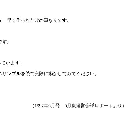
が、早く作っただけの事なんです。
です。
っています。
のサンプルを後で実際に動かしてみてください。
（1997年6月号 5月度経営会議レポートより）