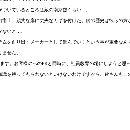
がついているところは蔵の南京錠ぐらい…。
自衛上、頑丈な扉に丈夫なカギを付けた。鍵の歴史は彼らの方
かないと…。
テムを創り出すメーカーとして進んでいくという事が重要なん
りません。
ます。お客様のへのPRと同時に、社員教育の場にしようと思
知識を持ってもらわないといけないわけですから、皆さんもこ