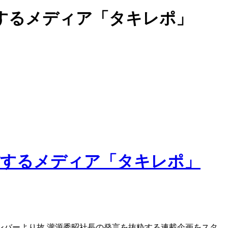
するメディア「タキレポ」
ンバーより故 瀧源秀昭社長の発言を抜粋する連載企画をスタ