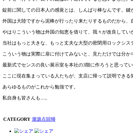
錠前に関しての日本人の感覚とは、しんばり棒なんです。鍵
外国は大陸ですから泥棒が行ったり来たりするものだから、
やはりこういう物は外国の知恵を借りて、我々が改良してい
当社はもっと大きな、もっと丈夫な大型の密閉用ロックシス
こういう物は実際に扉に付けてみないと、見ただけでは分か
最新式でセンスの良い展示室を本社の3階に作ろうと思ってい
ここに現在集まっている人たちが、支店に帰って説明できる
あらゆるものがこれから勉強です。
私自身も皆さんも…。
CATEGORY
瀧源点回帰