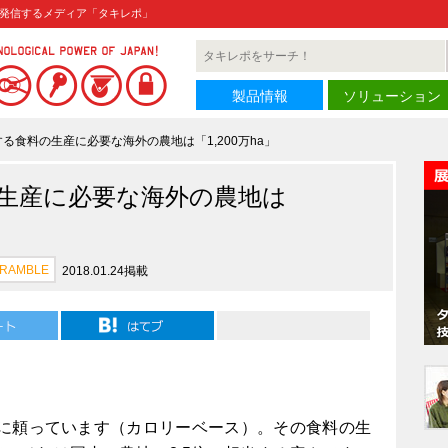
発信するメディア「タキレポ」
製品情報
ソリューション
る食料の生産に必要な海外の農地は「1,200万ha」
生産に必要な海外の農地は
CRAMBLE
2018.01.24掲載
入に頼っています（カロリーベース）。その食料の生