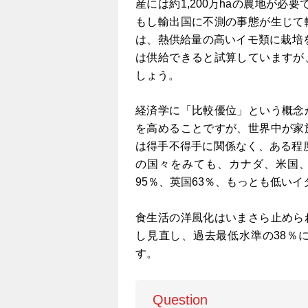
産には約1,200万haの農地が必
もし輸出国に不測の事態が生じて
は、熱供給量の高いイモ類に栽培を切
は供給できると試算していますが
しょう。
経済学に「比較優位」という概念
を高めることですが、世界中が家
は得手不得手に関係なく、ある程
の国々をみても、カナダ、米国、
95％、英国63％、もっとも低いイ
食生活の洋風化はいまさら止めら
し見直し、過去最低水準の38％
す。
Question