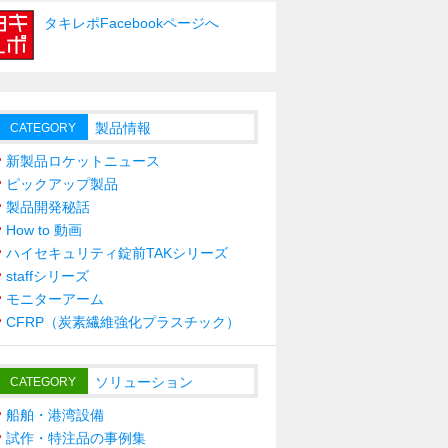
タキレポFacebookページへ
製品情報
CATEGORY
新製品ロケットニュース
ピックアップ製品
製品開発秘話
How to 動画
ハイセキュリティ錠前TAKシリーズ
staffシリーズ
モニターアーム
CFRP（炭素繊維強化プラスチック）
ソリューション
CATEGORY
船舶・港湾設備
試作・特注品の事例集