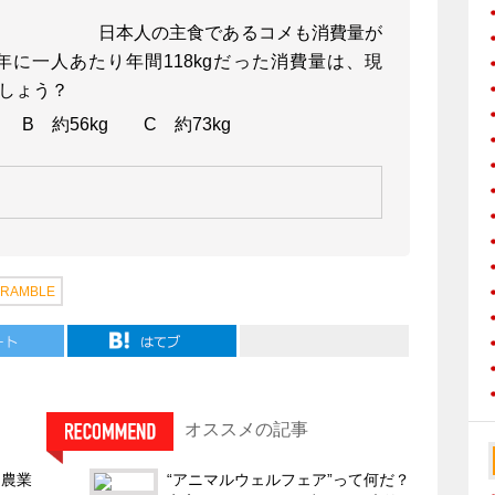
日本人の主食であるコメも消費量が
）年に一人あたり年間118kgだった消費量は、現
しょう？
g B 約56kg C 約73kg
CRAMBLE
オススメの記事
た農業
“アニマルウェルフェア”って何だ？