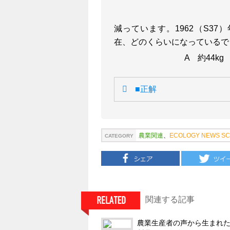
減っています。1962（S37
在、どのくらいになっているで
A 約44k
■正解
B 約56kg
農業関連
、
ECOLOGY NEWS S
CATEGORY
関連する記事
農業生産者の声から生まれ