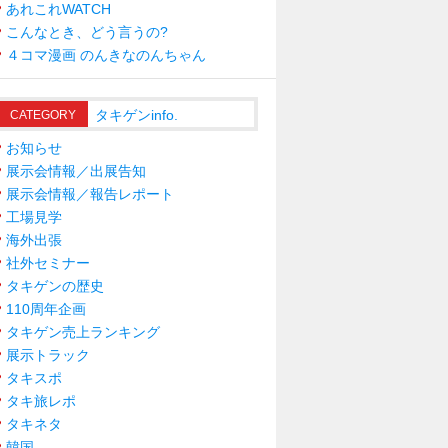
あれこれWATCH
こんなとき、どう言うの?
４コマ漫画 のんきなのんちゃん
タキゲンinfo.
CATEGORY
お知らせ
展示会情報／出展告知
展示会情報／報告レポート
工場見学
海外出張
社外セミナー
タキゲンの歴史
110周年企画
タキゲン売上ランキング
展示トラック
タキスポ
タキ旅レポ
タキネタ
韓国