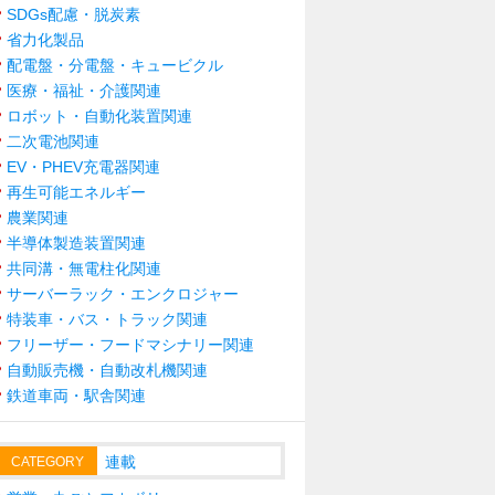
SDGs配慮・脱炭素
省力化製品
配電盤・分電盤・キュービクル
医療・福祉・介護関連
ロボット・自動化装置関連
二次電池関連
EV・PHEV充電器関連
再生可能エネルギー
農業関連
半導体製造装置関連
共同溝・無電柱化関連
サーバーラック・エンクロジャー
特装車・バス・トラック関連
フリーザー・フードマシナリー関連
自動販売機・自動改札機関連
鉄道車両・駅舎関連
連載
CATEGORY