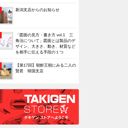
新潟支店からのお知らせ
「図面の見方・書き方 vol.1 三
角法について」図面とは製品のデ
ザイン、大きさ、動き、材質など
を相手に伝える手段の１つ
【第17回】朝鮮王朝にみる二人の
賢君 韓国支店