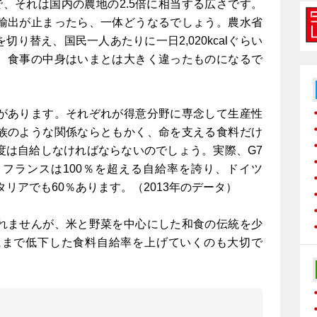
要で、それは国内の農地の2.5倍に相当する広さです。
輸出が止まったら、一体どうなるでしょう。農水省
り替え、国民一人あたりに一日2,020kcalぐらい
、食事の中身はいまとは大きく違ったものになるで
があります。それぞれが得意分野に専念して生産性
族のような関係ならともかく、命を支える食料だけ
度は自給しなければならないのでしょう。実際、G7
フランスは100％を超える自給率を誇り、ドイツ
タリアでも60％あります。（2013年のデータ）
れませんが、米と野菜を中心にした和食の伝統を少
にまで低下した食料自給率を上げていくのも大切で