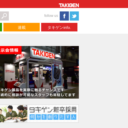
follow us
連載
タキゲンinfo.