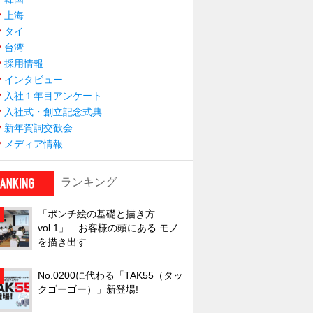
上海
タイ
台湾
採用情報
インタビュー
入社１年目アンケート
入社式・創立記念式典
新年賀詞交歓会
メディア情報
ランキング
「ポンチ絵の基礎と描き方
vol.1」 お客様の頭にある モノ
を描き出す
No.0200に代わる「TAK55（タッ
クゴーゴー）」新登場!