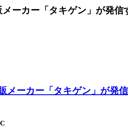
販メーカー「タキゲン」が発信
6C