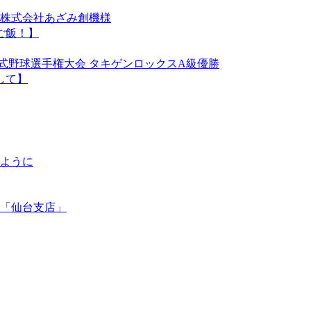
株式会社あざみ創機様
ご飯！】
軟式野球選手権大会 タキゲンロックスA級優勝
して】
ように
「仙台支店」