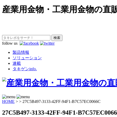
産業用金物・工業用金物の直
follow us
製品情報
ソリューション
連載
タキゲンinfo.
HOME
>
>
27C5B497-3133-42FF-94F1-B7C57EC0066C
27C5B497-3133-42FF-94F1-B7C57EC006