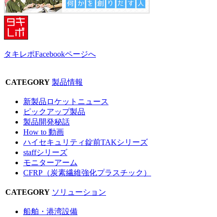
タキレポFacebookページへ
CATEGORY
製品情報
新製品ロケットニュース
ピックアップ製品
製品開発秘話
How to 動画
ハイセキュリティ錠前TAKシリーズ
staffシリーズ
モニターアーム
CFRP（炭素繊維強化プラスチック）
CATEGORY
ソリューション
船舶・港湾設備