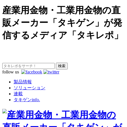
産業用金物・工業用金物の直
販メーカー「タキゲン」が発
信するメディア「タキレポ」
follow us
製品情報
ソリューション
連載
タキゲンinfo.