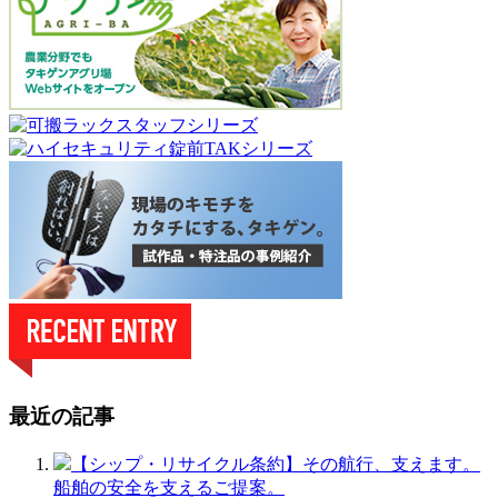
最近の記事
【シップ・リサイクル条約】その航行、支えます。
船舶の安全を支えるご提案。