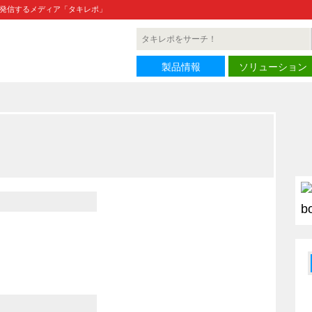
発信するメディア「タキレポ」
製品情報
ソリューション