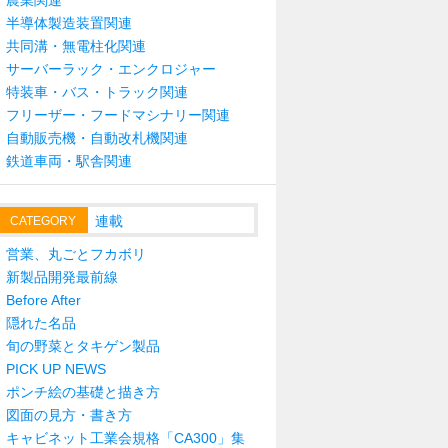
農業関連
半導体製造装置関連
共同溝・無電柱化関連
サーバーラック・エンクロジャー
特装車・バス・トラック関連
フリーザー・フードマシナリー関連
自動販売機・自動改札機関連
鉄道車両・駅舎関連
連載
CATEGORY
営業、丸ごとフカボリ
新製品開発最前線
Before After
隠れた名品
旬の野菜とタキゲン製品
PICK UP NEWS
ポンチ絵の基礎と描き方
図面の見方・書き方
キャビネット工業会規格「CA300」集