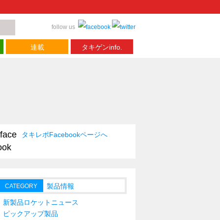
follow us
連載
タキゲンinfo.
タキレポFacebookページへ
製品情報
CATEGORY
新製品ロケットニュース
ピックアップ製品