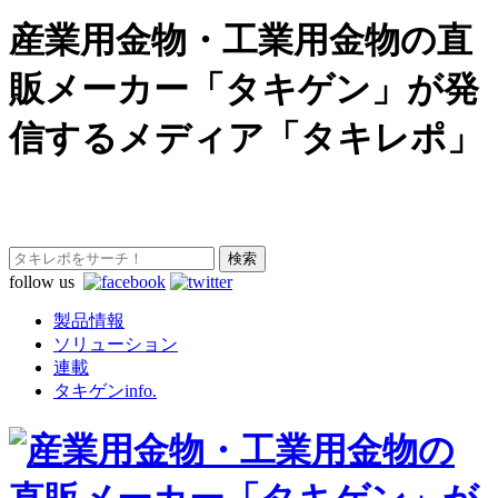
産業用金物・工業用金物の直
販メーカー「タキゲン」が発
信するメディア「タキレポ」
follow us
製品情報
ソリューション
連載
タキゲンinfo.