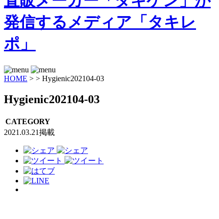
HOME
>
>
Hygienic202104-03
Hygienic202104-03
CATEGORY
2021.03.21掲載