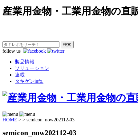
産業用金物・工業用金物の直
follow us
製品情報
ソリューション
連載
タキゲンinfo.
HOME
>
>
semicon_now202112-03
semicon_now202112-03