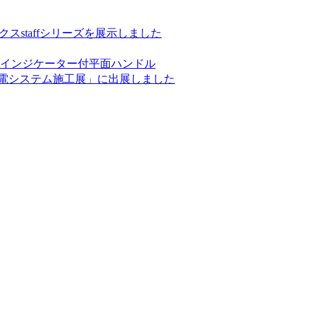
ックスstaffシリーズを展示しました
インジケーター付平面ハンドル
発電システム施工展」に出展しました