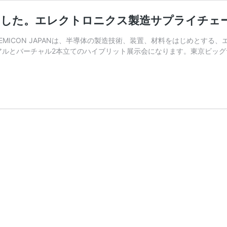
に出展しました。エレクトロニクス製造サプライチ
EMICON JAPANは、半導体の製造技術、装置、材料をはじめとす
アルとバーチャル2本立てのハイブリット展示会になります。東京ビッグ