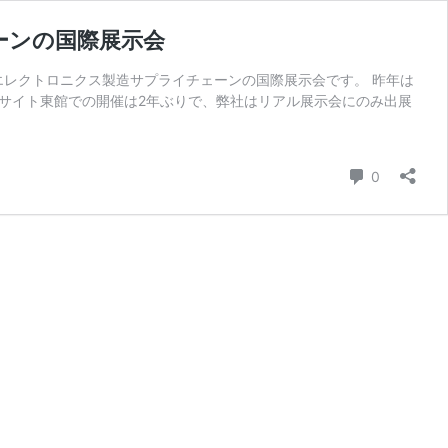
ェーンの国際展示会
る、エレクトロニクス製造サプライチェーンの国際展示会です。 昨年は
サイト東館での開催は2年ぶりで、弊社はリアル展示会にのみ出展
コメント
0