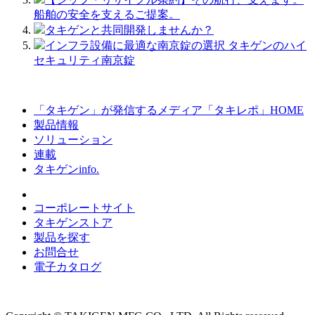
船舶の安全を支えるご提案。
タキゲンと共同開発しませんか？
インフラ設備に最適な南京錠の選択 タキゲンのハイ
セキュリティ南京錠
「タキゲン」が発信するメディア「タキレポ」HOME
製品情報
ソリューション
連載
タキゲンinfo.
コーポレートサイト
タキゲンストア
製品を探す
お問合せ
電子カタログ