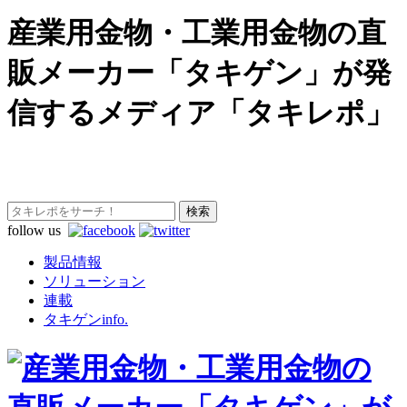
産業用金物・工業用金物の直
販メーカー「タキゲン」が発
信するメディア「タキレポ」
follow us
製品情報
ソリューション
連載
タキゲンinfo.