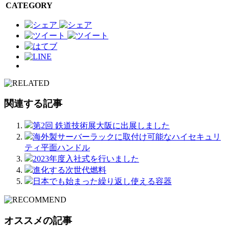
CATEGORY
関連する記事
第2回 鉄道技術展大阪に出展しました
海外製サーバーラックに取付け可能なハイセキュリ
ティ平面ハンドル
2023年度入社式を行いました
進化する次世代燃料
日本でも始まった繰り返し使える容器
オススメの記事