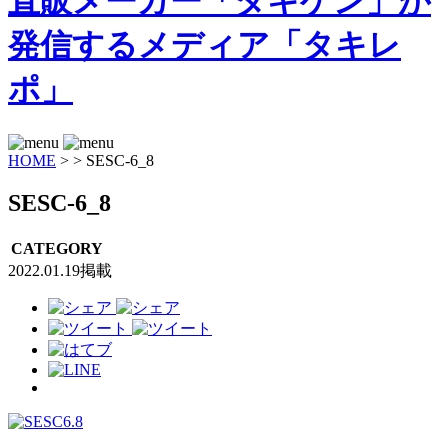
HOME
>
>
SESC-6_8
SESC-6_8
CATEGORY
2022.01.19掲載