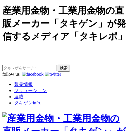
産業用金物・工業用金物の直
販メーカー「タキゲン」が発
信するメディア「タキレポ」
follow us
製品情報
ソリューション
連載
タキゲンinfo.