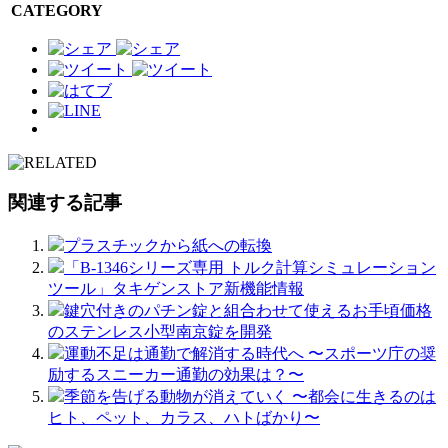
CATEGORY
関連する記事
プラスチックから紙への転換
「B-1346シリーズ専用 トルク計算シミュレーション
ツール」タキゲンストア新機能情報
鍵穴付きのパチン錠と組合わせて使えるお手頃価格
のステンレス小型南京錠を開発
運動不足は通勤で解消する時代へ 〜スポーツ庁の奨
励するスニーカー通勤の効果は？〜
季節を告げる動物が消えていく 〜都会に生きるのは
ヒト、ペット、カラス、ハトばかり〜