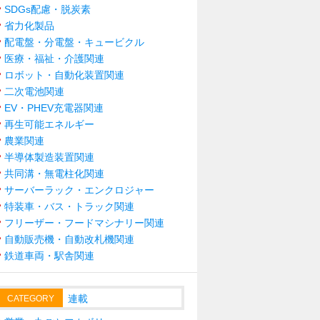
SDGs配慮・脱炭素
省力化製品
配電盤・分電盤・キュービクル
医療・福祉・介護関連
ロボット・自動化装置関連
二次電池関連
EV・PHEV充電器関連
再生可能エネルギー
農業関連
半導体製造装置関連
共同溝・無電柱化関連
サーバーラック・エンクロジャー
特装車・バス・トラック関連
フリーザー・フードマシナリー関連
自動販売機・自動改札機関連
鉄道車両・駅舎関連
連載
CATEGORY