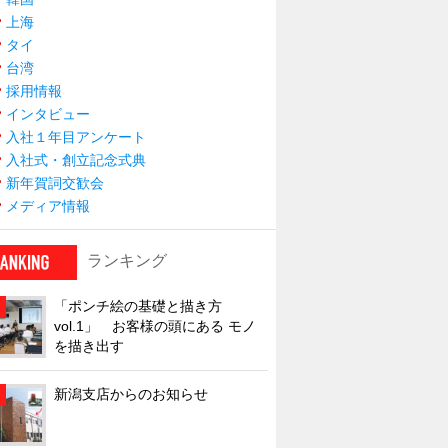
上海
タイ
台湾
採用情報
インタビュー
入社１年目アンケート
入社式・創立記念式典
新年賀詞交歓会
メディア情報
ランキング
「ポンチ絵の基礎と描き方
vol.1」 お客様の頭にある モノ
を描き出す
新潟支店からのお知らせ