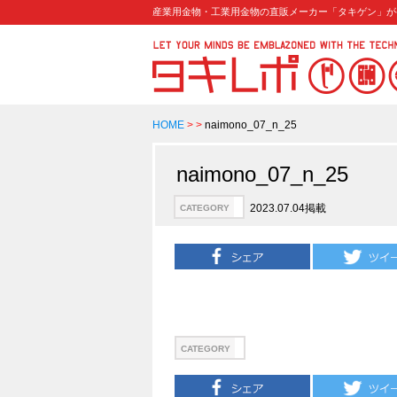
産業用金物・工業用金物の直販メーカー「タキゲン」が
HOME
>
>
naimono_07_n_25
naimono_07_n_25
2023.07.04掲載
CATEGORY
CATEGORY