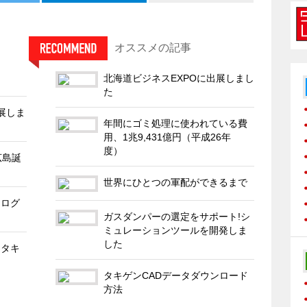
オススメの記事
北海道ビジネスEXPOに出展しまし
た
出展しま
年間にゴミ処理に使われている費
用、1兆9,431億円（平成26年
度）
広島誕
世界にひとつの軍配ができるまで
タログ
ガスダンパーの選定をサポート!シ
ミュレーションツールを開発しま
した
はタキ
タキゲンCADデータダウンロード
方法