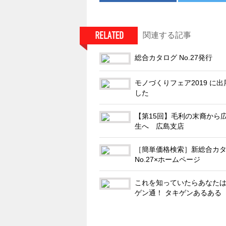
関連する記事
総合カタログ No.27発行
モノづくりフェア2019 に
した
【第15回】毛利の末裔から
生へ 広島支店
［簡単価格検索］新総合カ
No.27×ホームページ
これを知っていたらあなた
ゲン通！ タキゲンあるある