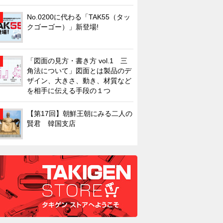
No.0200に代わる「TAK55（タッ
クゴーゴー）」新登場!
「図面の見方・書き方 vol.1 三
角法について」図面とは製品のデ
ザイン、大きさ、動き、材質など
を相手に伝える手段の１つ
【第17回】朝鮮王朝にみる二人の
賢君 韓国支店