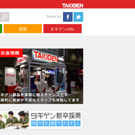
follow us
連載
タキゲンinfo.