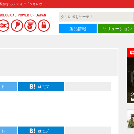
発信するメディア「タキレポ」
製品情報
ソリューション