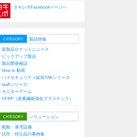
タキレポFacebookページへ
製品情報
CATEGORY
新製品ロケットニュース
ピックアップ製品
製品開発秘話
How to 動画
ハイセキュリティ錠前TAKシリーズ
staffシリーズ
モニターアーム
CFRP（炭素繊維強化プラスチック）
ソリューション
CATEGORY
船舶・港湾設備
試作・特注品の事例集