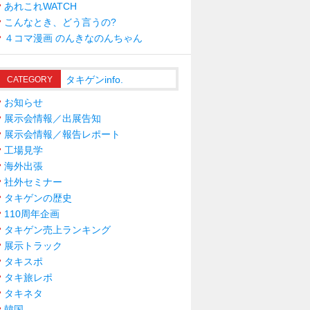
あれこれWATCH
こんなとき、どう言うの?
４コマ漫画 のんきなのんちゃん
タキゲンinfo.
CATEGORY
お知らせ
展示会情報／出展告知
展示会情報／報告レポート
工場見学
海外出張
社外セミナー
タキゲンの歴史
110周年企画
タキゲン売上ランキング
展示トラック
タキスポ
タキ旅レポ
タキネタ
韓国