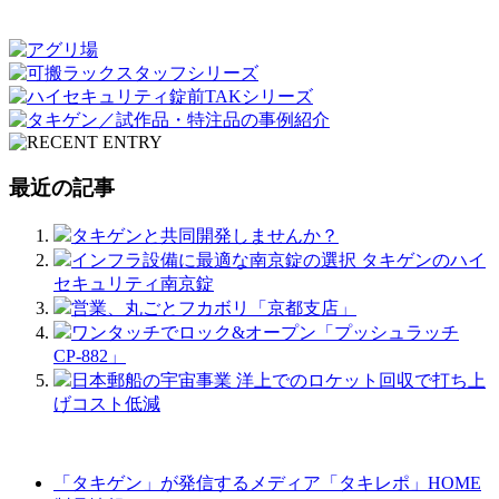
最近の記事
タキゲンと共同開発しませんか？
インフラ設備に最適な南京錠の選択 タキゲンのハイ
セキュリティ南京錠
営業、丸ごとフカボリ「京都支店」
ワンタッチでロック&オープン「プッシュラッチ
CP-882」
日本郵船の宇宙事業 洋上でのロケット回収で打ち上
げコスト低減
「タキゲン」が発信するメディア「タキレポ」HOME