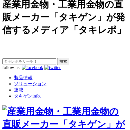
産業用金物・工業用金物の直
販メーカー「タキゲン」が発
信するメディア「タキレポ」
follow us
製品情報
ソリューション
連載
タキゲンinfo.