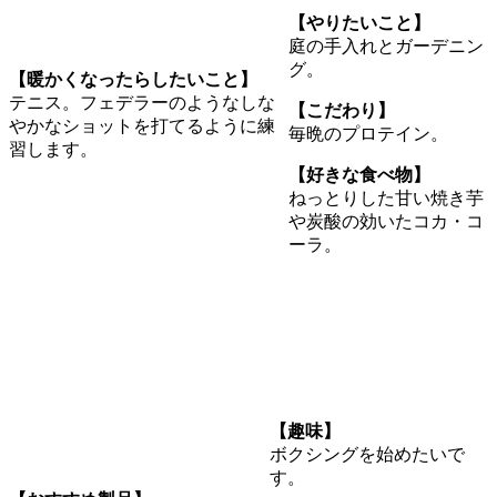
【やりたいこと】
庭の手入れとガーデニン
グ。
【
暖かくなったらしたいこと
】
テニス。フェデラーのようなしな
【こだわり】
やかなショットを打てるように練
毎晩のプロテイン。
習します。
【好きな食べ物】
ねっとりした甘い焼き芋
や炭酸の効いたコカ・コ
ーラ。
【趣味】
ボクシングを始めたいで
す。