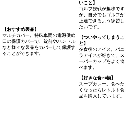
いこと】
ゴルフ観戦が趣味です
が、自分でもゴルフが
上達できるよう練習し
たいです。
【おすすめ製品】
マルチカバー。特殊車両の電源供給
【ついやってしまうこ
口の保護カバーで、錠前やハンドル
と】
など様々な製品をカバーして保護す
夕食後のアイス。バニ
ることができます。
ラアイスが好きで、ス
ーパーカップをよく食
べます。
【好きな食べ物】
スープカレー。食べた
くなったらレトルト食
品を購入しています。