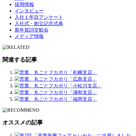
採用情報
インタビュー
入社１年目アンケート
入社式・創立記念式典
新年賀詞交歓会
メディア情報
関連する記事
営業、丸ごとフカボリ「札幌支店」
営業、丸ごとフカボリ「広島支店」
営業、丸ごとフカボリ「小松川支店」
営業、丸ごとフカボリ「浦和支店」
営業、丸ごとフカボリ「福岡支店」
オススメの記事
第7回 「産業振興フェア in いわた」に出展しました