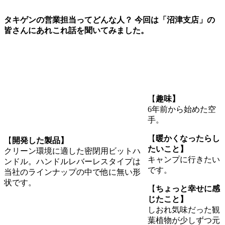
タキゲンの営業担当ってどんな人？ 今回は「沼津支店」の
皆さんにあれこれ話を聞いてみました。
【
趣味】
6年前から始めた空
手。
【
暖かくなったらし
【
開発した製品】
たいこと】
クリーン環境に適した密閉用ビットハ
キャンプに行きたい
ンドル。ハンドルレバーレスタイプは
です。
当社のラインナップの中で他に無い形
状です。
【
ちょっと幸せに感
じたこと】
しおれ気味だった観
葉植物が少しずつ元