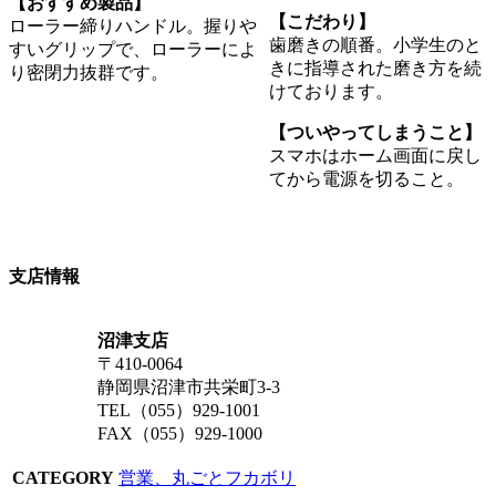
【おすすめ製品】
【こだわり】
ローラー締りハンドル。握りや
歯磨きの順番。小学生のと
すいグリップで、ローラーによ
きに指導された磨き方を続
り密閉力抜群です。
けております。
【ついやってしまうこと】
スマホはホーム画面に戻し
てから電源を切ること。
支店情報
沼津支店
〒410-0064
静岡県沼津市共栄町3-3
TEL（055）929-1001
FAX（055）929-1000
CATEGORY
営業、丸ごとフカボリ