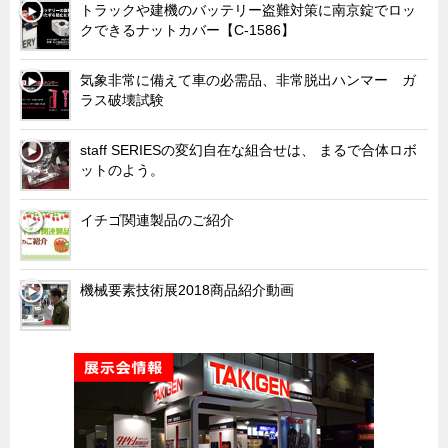
トラックや建機のバッテリー盗難対策に南京錠でロッ
クできるナットカバー【C-1586】
気象非常に備えて車の必需品、非常脱出ハンマー ガ
ラス破壊試験
staff SERIESの変幻自在な組合せは、 まるで合体ロボ
ットのよう。
イチゴ関連製品のご紹介
機械要素技術展2018商品紹介動画