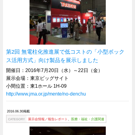
第2回 無電柱化推進展で低コストの「小型ボック
ス活用方式」向け製品を展示しました
開催日：2016年7月20日（水）～22日（金）
展示会場：東京ビッグサイト
小間位置：東1ホール 1H-09
http://www.jma.or.jp/mente/no-denchu
2016.06.30掲載
展示会情報／報告レポート
、
医療・福祉・介護関連
CATEGORY