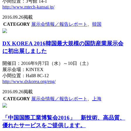
小間位置：3号館 14-1
http://www.mtech-kansai.jp/
2016.09.26掲載
CATEGORY
展示会情報／報告レポート
、
韓国
DX KOREA 2016韓国最大規模の国防産業展示会
に初出展しました
開催日：2016年9月7日（水）～10日（土）
展示会場：KINTEX
小間位置：Hall8 8C-12
http://www.dxkorea.org/eng/
2016.09.26掲載
CATEGORY
展示会情報／報告レポート
、
上海
「中国国際工業博覧会2016」 新技術、高品質、
優れたサービスをご提供します。