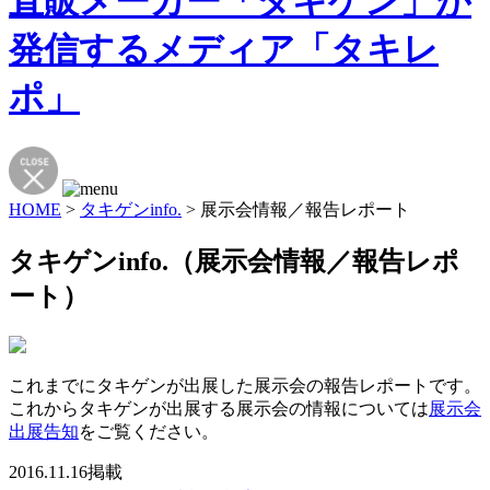
HOME
>
タキゲンinfo.
>
展示会情報／報告レポート
タキゲンinfo.（展示会情報／報告レポ
ート）
これまでにタキゲンが出展した展示会の報告レポートです。
これからタキゲンが出展する展示会の情報については
展示会
出展告知
をご覧ください。
2016.11.16掲載