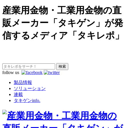
産業用金物・工業用金物の直
販メーカー「タキゲン」が発
信するメディア「タキレポ」
follow us
製品情報
ソリューション
連載
タキゲンinfo.