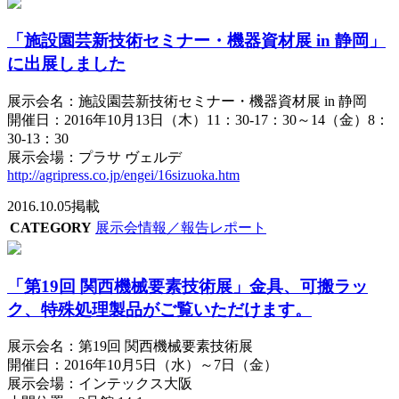
「施設園芸新技術セミナー・機器資材展 in 静岡」
に出展しました
展示会名：施設園芸新技術セミナー・機器資材展 in 静岡
開催日：2016年10月13日（木）11：30-17：30～14（金）8：
30-13：30
展示会場：プラサ ヴェルデ
http://agripress.co.jp/engei/16sizuoka.htm
2016.10.05掲載
CATEGORY
展示会情報／報告レポート
「第19回 関西機械要素技術展」金具、可搬ラッ
ク、特殊処理製品がご覧いただけます。
展示会名：第19回 関西機械要素技術展
開催日：2016年10月5日（水）～7日（金）
展示会場：インテックス大阪