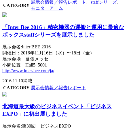
展示会情報／報告レポート
、
staffシリーズ
、
CATEGORY
モニターアーム
「Inter Bee 2016」精密機器の運搬と運用に最適な
ボックスstaffシリーズを展示しました
展示会名:Inter BEE 2016
開催日：2016年11月16日（水）〜18日（金）
展示会場：幕張メッセ
小間位置：Hall5 5001
http://www.inter-bee.com/ja/
2016.11.10掲載
CATEGORY
展示会情報／報告レポート
北海道最大級のビジネスイベント「ビジネス
EXPO」に初出展しました
展示会名:第30回 ビジネスEXPO