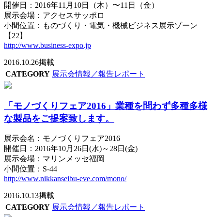
開催日：2016年11月10日（木）〜11日（金）
展示会場：アクセスサッポロ
小間位置：ものづくり・電気・機械ビジネス展示ゾーン
【22】
http://www.business-expo.jp
2016.10.26掲載
CATEGORY
展示会情報／報告レポート
「モノづくりフェア2016」業種を問わず多種多様
な製品をご提案致します。
展示会名：モノづくりフェア2016
開催日：2016年10月26日(水)～28日(金)
展示会場：マリンメッセ福岡
小間位置：S-44
http://www.nikkanseibu-eve.com/mono/
2016.10.13掲載
CATEGORY
展示会情報／報告レポート