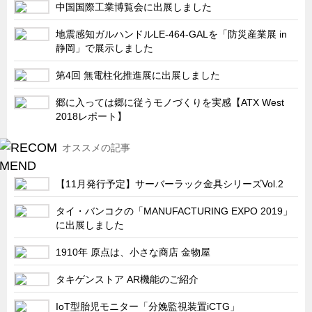
中国国際工業博覧会に出展しました
地震感知ガルハンドルLE-464-GALを「防災産業展 in
静岡」で展示しました
第4回 無電柱化推進展に出展しました
郷に入っては郷に従うモノづくりを実感【ATX West
2018レポート】
オススメの記事
【11月発行予定】サーバーラック金具シリーズVol.2
タイ・バンコクの「MANUFACTURING EXPO 2019」
に出展しました
1910年 原点は、小さな商店 金物屋
タキゲンストア AR機能のご紹介
IoT型胎児モニター「分娩監視装置iCTG」