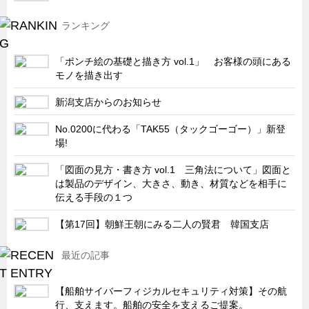
ランキング
「ポンチ絵の基礎と描き方 vol.1」 お客様の頭にある
モノを描き出す
新潟支店からのお知らせ
No.0200に代わる「TAK55（タックゴーゴー）」新登
場!
「図面の見方・書き方 vol.1 三角法について」図面と
は製品のデザイン、大きさ、動き、材質などを相手に
伝える手段の１つ
【第17回】朝鮮王朝にみる二人の賢君 韓国支店
最近の記事
【船舶サイバーフィジカルセキュリティ対策】その航
行、支えます。船舶の安全を支えるご提案。