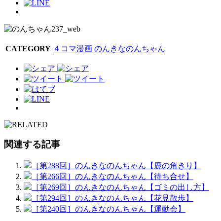
CATEGORY
４コマ漫画 のんきなのんちゃん
関連する記事
［第288回］のんきなのんちゃん【鹿の角きり】
［第266回］のんきなのんちゃん【待ち合せ】
［第269回］のんきなのんちゃん【ゴミの出し方】
［第294回］のんきなのんちゃん【花見散歩】
［第240回］のんきなのんちゃん【運動会】