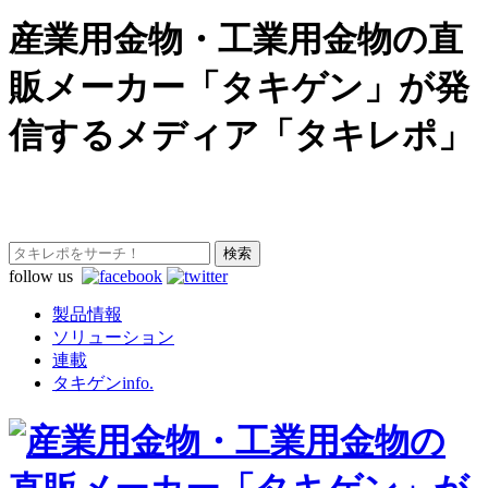
産業用金物・工業用金物の直
販メーカー「タキゲン」が発
信するメディア「タキレポ」
follow us
製品情報
ソリューション
連載
タキゲンinfo.