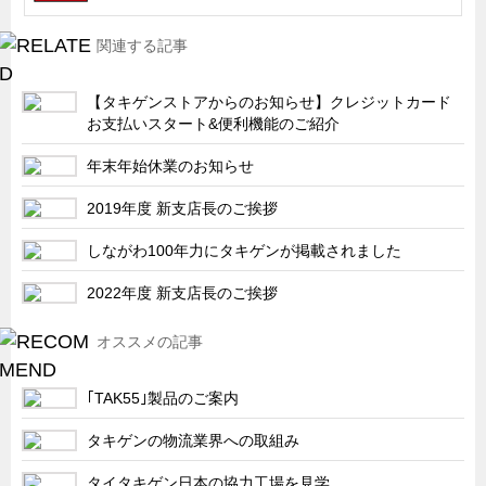
キャビネット工業会規格「CA300」集中講義
関連する記事
ズバッとお悩み解決 テクニカル Q and A
瀧源点回帰
【タキゲンストアからのお知らせ】クレジットカード
お支払いスタート&便利機能のご紹介
光る技術！未来へのモノづくり
年末年始休業のお知らせ
ちょっとユニークなお客様
ビジサスニュース
2019年度 新支店長のご挨拶
ECOLOGY NEWS SCRAMBLE
しながわ100年力にタキゲンが掲載されました
わが街わが支店
2022年度 新支店長のご挨拶
支店所在地（歴史探訪）
オススメの記事
ニッポン再発見
あれこれWATCH
｢TAK55｣製品のご案内
こんなとき、どう言うの?
タキゲンの物流業界への取組み
４コマ漫画 のんきなのんちゃん
タイタキゲン日本の協力工場を見学