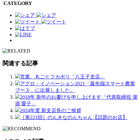
CATEGORY
関連する記事
営業、丸ごとフカボリ「八王子支店」
アグロ・イノベーション2021「最先端スマート農業
ブース」に出展しました。
2018年 新年のお慶びを申し上げます「代表取締役 瀧
源 愛子」
2024年度 新支店長のご挨拶
［第221回］のんきなのんちゃん【話題のお店】