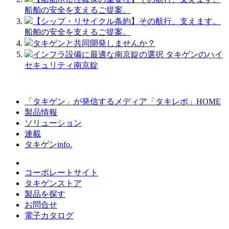
船舶の安全を支えるご提案。
【シップ・リサイクル条約】その航行、支えます。
船舶の安全を支えるご提案。
タキゲンと共同開発しませんか？
インフラ設備に最適な南京錠の選択 タキゲンのハイ
セキュリティ南京錠
「タキゲン」が発信するメディア「タキレポ」HOME
製品情報
ソリューション
連載
タキゲンinfo.
コーポレートサイト
タキゲンストア
製品を探す
お問合せ
電子カタログ