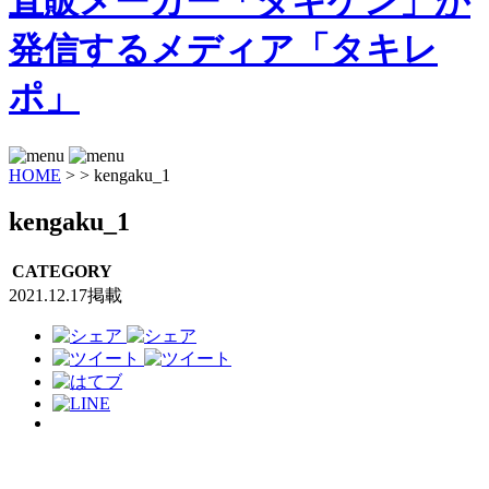
HOME
>
>
kengaku_1
kengaku_1
CATEGORY
2021.12.17掲載