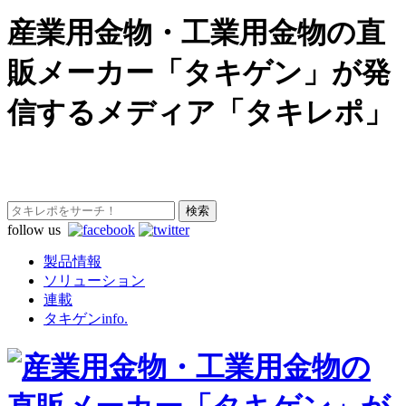
産業用金物・工業用金物の直
販メーカー「タキゲン」が発
信するメディア「タキレポ」
follow us
製品情報
ソリューション
連載
タキゲンinfo.