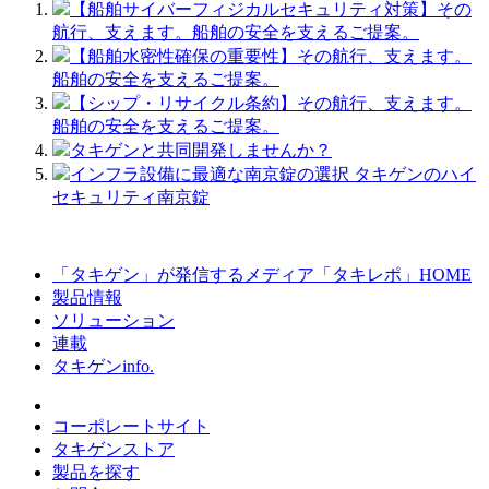
【船舶サイバーフィジカルセキュリティ対策】その
航行、支えます。船舶の安全を支えるご提案。
【船舶水密性確保の重要性】その航行、支えます。
船舶の安全を支えるご提案。
【シップ・リサイクル条約】その航行、支えます。
船舶の安全を支えるご提案。
タキゲンと共同開発しませんか？
インフラ設備に最適な南京錠の選択 タキゲンのハイ
セキュリティ南京錠
「タキゲン」が発信するメディア「タキレポ」HOME
製品情報
ソリューション
連載
タキゲンinfo.
コーポレートサイト
タキゲンストア
製品を探す