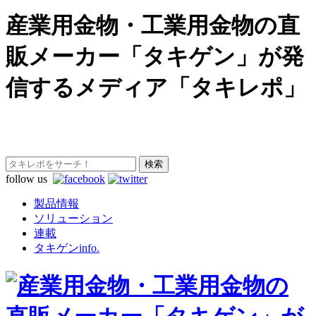
産業用金物・工業用金物の直
販メーカー「タキゲン」が発
信するメディア「タキレポ」
follow us
製品情報
ソリューション
連載
タキゲンinfo.