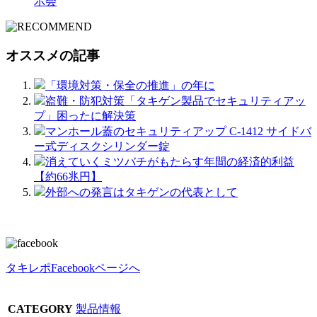
示会
オススメの記事
「環境対策・保全の推進」の年に
盗難・防犯対策「タキゲン製品でセキュリティアッ
プ」困ったに解決策
マンホール蓋のセキュリティアップ C-1412 サイドバ
ー式ディスクシリンダー錠
消えていくミツバチがもたらす年間の経済的利益
【約66兆円】
外部への発言はタキゲンの代表として
タキレポFacebookページへ
CATEGORY
製品情報