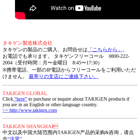
タキゲン製造株式会社
タキゲンの製品のご購入、お問合せは
「こちらから」
。
お電話でも承ります。 タキゲンフリーコール 0800-222-
2004（受付時間：月〜金曜日 8:45〜17:30）
※携帯電話、一部のIP電話からフリーコールをご利用いただ
けません。
最寄りの支店にご連絡下さい。
TAKIGEN GLOBAL
Click
“here”
to purchase or inquire about TAKIGEN products if
you are in an English or other-language country.
>> http://www.takigen.com
TAKIGEN SHANGHAI
中文以及中国大陆范围内TAKIGEN产品的采购&咨询，请点
击
“这里”