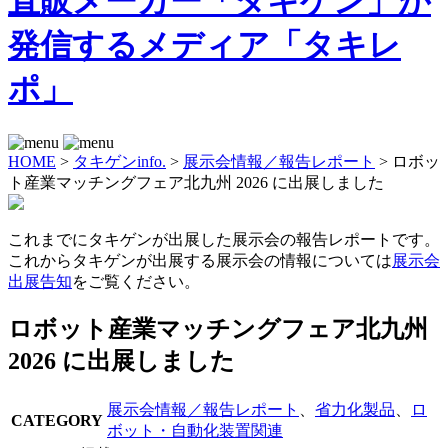
HOME
>
タキゲンinfo.
>
展示会情報／報告レポート
>
ロボッ
ト産業マッチングフェア北九州 2026 に出展しました
これまでにタキゲンが出展した展示会の報告レポートです。
これからタキゲンが出展する展示会の情報については
展示会
出展告知
をご覧ください。
ロボット産業マッチングフェア北九州
2026 に出展しました
展示会情報／報告レポート
、
省力化製品
、
ロ
CATEGORY
ボット・自動化装置関連