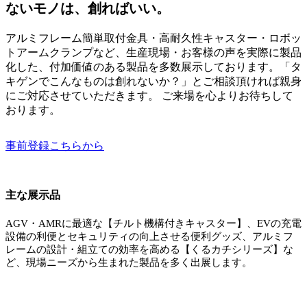
ないモノは、創ればいい。
アルミフレーム簡単取付金具・高耐久性キャスター・ロボッ
トアームクランプなど、生産現場・お客様の声を実際に製品
化した、付加価値のある製品を多数展示しております。「タ
キゲンでこんなものは創れないか？」とご相談頂ければ親身
にご対応させていただきます。 ご来場を心よりお待ちして
おります。
事前登録こちらから
主な展示品
AGV・AMRに最適な【チルト機構付きキャスター】、EVの充電
設備の利便とセキュリティの向上させる便利グッズ、アルミフ
レームの設計・組立ての効率を高める【くるカチシリーズ】な
ど、現場ニーズから生まれた製品を多く出展します。