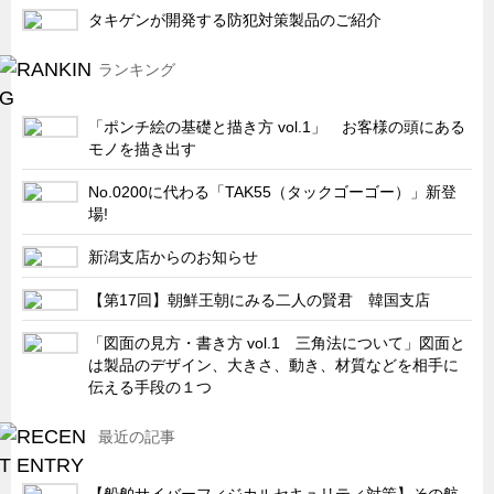
タキゲンが開発する防犯対策製品のご紹介
ランキング
「ポンチ絵の基礎と描き方 vol.1」 お客様の頭にある
モノを描き出す
No.0200に代わる「TAK55（タックゴーゴー）」新登
場!
新潟支店からのお知らせ
【第17回】朝鮮王朝にみる二人の賢君 韓国支店
「図面の見方・書き方 vol.1 三角法について」図面と
は製品のデザイン、大きさ、動き、材質などを相手に
伝える手段の１つ
最近の記事