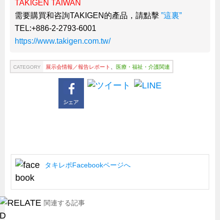
TAKIGEN TAIWAN
需要購買和咨詢TAKIGEN的產品，請點擊
”這裏”
TEL:+886-2-2793-6001
https://www.takigen.com.tw/
展示会情報／報告レポート
、
医療・福祉・介護関連
CATEGORY
タキレポFacebookページへ
関連する記事