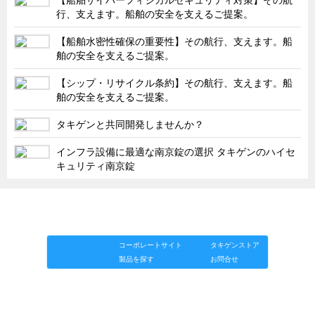
【船舶サイバーフィジカルセキュリティ対策】その航
行、支えます。船舶の安全を支えるご提案。
【船舶水密性確保の重要性】その航行、支えます。船
舶の安全を支えるご提案。
【シップ・リサイクル条約】その航行、支えます。船
舶の安全を支えるご提案。
タキゲンと共同開発しませんか？
インフラ設備に最適な南京錠の選択 タキゲンのハイセ
キュリティ南京錠
「タキゲン」が発信するメディア「タキレポ」HOME
製品情報
ソリューション
連載
タキゲンinfo.
コーポレートサイト
タキゲンストア
製品を探す
お問合せ