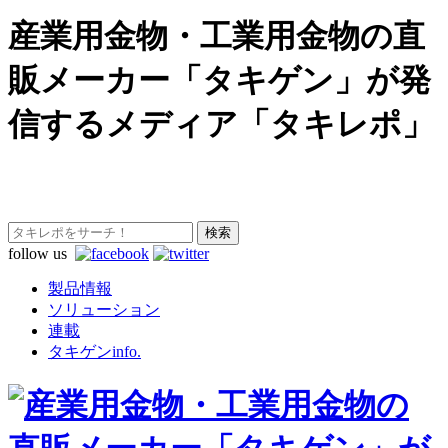
産業用金物・工業用金物の直
販メーカー「タキゲン」が発
信するメディア「タキレポ」
follow us
製品情報
ソリューション
連載
タキゲンinfo.