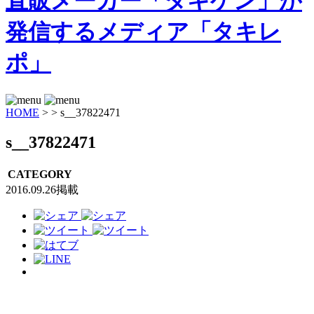
HOME
>
>
s__37822471
s__37822471
CATEGORY
2016.09.26掲載