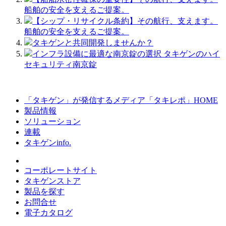
船舶の安全を支えるご提案。
【シップ・リサイクル条約】その航行、支えます。
船舶の安全を支えるご提案。
タキゲンと共同開発しませんか？
インフラ設備に最適な南京錠の選択 タキゲンのハイ
セキュリティ南京錠
「タキゲン」が発信するメディア「タキレポ」HOME
製品情報
ソリューション
連載
タキゲンinfo.
コーポレートサイト
タキゲンストア
製品を探す
お問合せ
電子カタログ