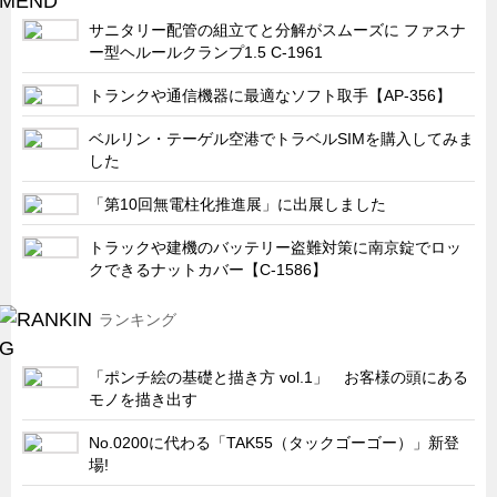
サニタリー配管の組立てと分解がスムーズに ファスナ
ー型ヘルールクランプ1.5 C-1961
トランクや通信機器に最適なソフト取手【AP-356】
ベルリン・テーゲル空港でトラベルSIMを購入してみま
した
「第10回無電柱化推進展」に出展しました
トラックや建機のバッテリー盗難対策に南京錠でロッ
クできるナットカバー【C-1586】
ランキング
「ポンチ絵の基礎と描き方 vol.1」 お客様の頭にある
モノを描き出す
No.0200に代わる「TAK55（タックゴーゴー）」新登
場!