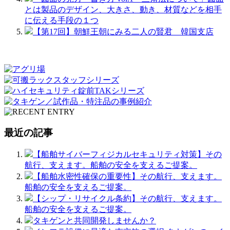
とは製品のデザイン、大きさ、動き、材質などを相手
に伝える手段の１つ
【第17回】朝鮮王朝にみる二人の賢君 韓国支店
最近の記事
【船舶サイバーフィジカルセキュリティ対策】その
航行、支えます。船舶の安全を支えるご提案。
【船舶水密性確保の重要性】その航行、支えます。
船舶の安全を支えるご提案。
【シップ・リサイクル条約】その航行、支えます。
船舶の安全を支えるご提案。
タキゲンと共同開発しませんか？