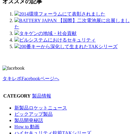
オススメの記事
2014環境フォーラムにて表彰されました
BATTERY JAPAN 【国際】二次電池展に出展しまし
た
タキゲンの地域・社会貢献
ビルシステムにおけるセキュリティ
200番キーから深化して生まれたTAKシリーズ
タキレポFacebookページへ
CATEGORY
製品情報
新製品ロケットニュース
ピックアップ製品
製品開発秘話
How to 動画
ハイセキュリティ錠前TAKシリーズ