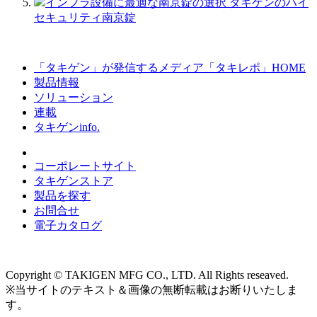
インフラ設備に最適な南京錠の選択 タキゲンのハイ
セキュリティ南京錠
「タキゲン」が発信するメディア「タキレポ」HOME
製品情報
ソリューション
連載
タキゲンinfo.
コーポレートサイト
タキゲンストア
製品を探す
お問合せ
電子カタログ
Copyright © TAKIGEN MFG CO., LTD. All Rights reseaved.
※当サイトのテキスト＆画像の無断転載はお断りいたしま
す。