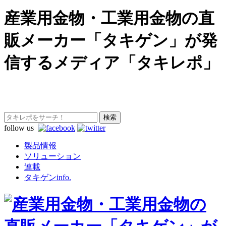
産業用金物・工業用金物の直
販メーカー「タキゲン」が発
信するメディア「タキレポ」
follow us
製品情報
ソリューション
連載
タキゲンinfo.