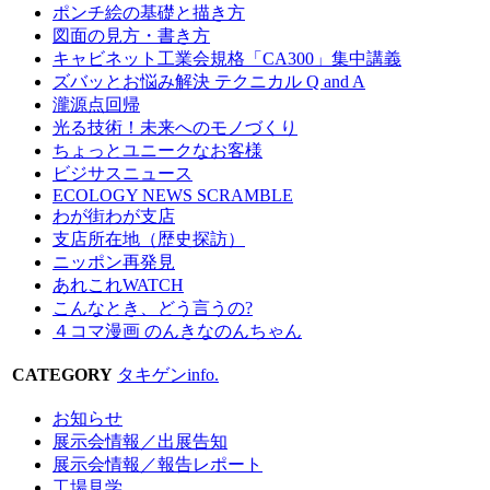
ポンチ絵の基礎と描き方
図面の見方・書き方
キャビネット工業会規格「CA300」集中講義
ズバッとお悩み解決 テクニカル Q and A
瀧源点回帰
光る技術！未来へのモノづくり
ちょっとユニークなお客様
ビジサスニュース
ECOLOGY NEWS SCRAMBLE
わが街わが支店
支店所在地（歴史探訪）
ニッポン再発見
あれこれWATCH
こんなとき、どう言うの?
４コマ漫画 のんきなのんちゃん
CATEGORY
タキゲンinfo.
お知らせ
展示会情報／出展告知
展示会情報／報告レポート
工場見学