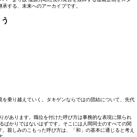
継承する、未来へのアーカイブです。
よう
境を乗り越えていく。タキゲンならではの団結について、先代
隔たりがあります。職位を付けた呼び方は事務的な表現に限られ
するばかりではないはずです。そこには人間同士のすべての関
す。親しみのこもった呼び方は、「和」の基本に通じると考え
す。