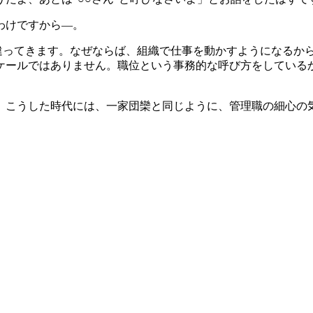
わけですから―。
話は違ってきます。なぜならば、組織で仕事を動かすようになるか
スケールではありません。職位という事務的な呼び方をしている
。こうした時代には、一家団欒と同じように、管理職の細心の