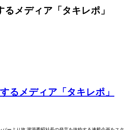
するメディア「タキレポ」
ンバーより故 瀧源秀昭社長の発言を抜粋する連載企画をスタ