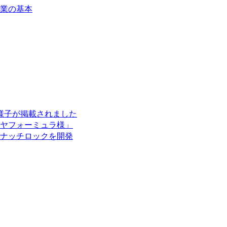
業の基本
スの様子が掲載されました
ヤフォーミュラ様」
ナッチロックを開発