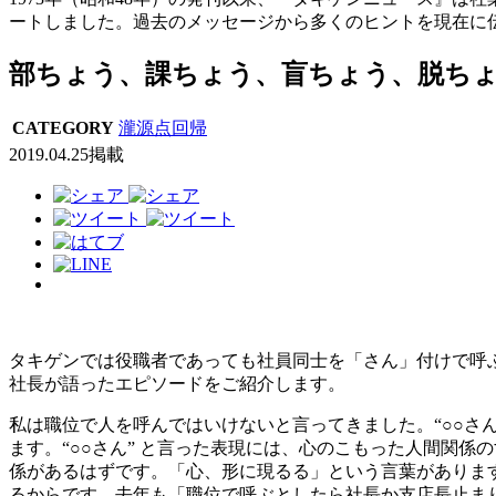
ートしました。過去のメッセージから多くのヒントを現在に
部ちょう、課ちょう、盲ちょう、脱ちょ
CATEGORY
瀧源点回帰
2019.04.25掲載
タキゲンでは役職者であっても社員同士を「さん」付けで呼
社長が語ったエピソードをご紹介します。
私は職位で人を呼んではいけないと言ってきました。“○○さん
ます。“○○さん” と言った表現には、心のこもった人間関
係があるはずです。「心、形に現るる」という言葉がありま
るからです。去年も「職位で呼ぶとしたら社長か支店長止まり