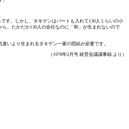
らです。しかし、タキゲンはパートも入れて130人くらいの小
から、たかだか130人の会社なのに「和」が生まれないので
気遣いより生まれるタキゲン一家の団結が必要です。
（1978年2月号 経営会議議事録 より）