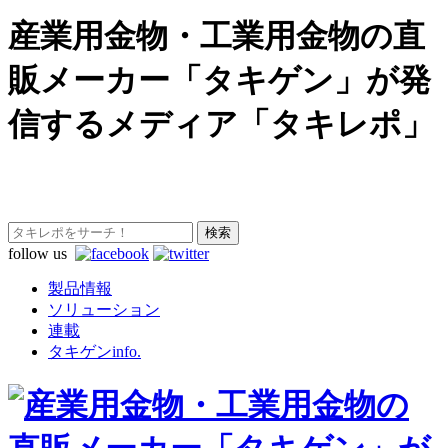
産業用金物・工業用金物の直
販メーカー「タキゲン」が発
信するメディア「タキレポ」
follow us
製品情報
ソリューション
連載
タキゲンinfo.