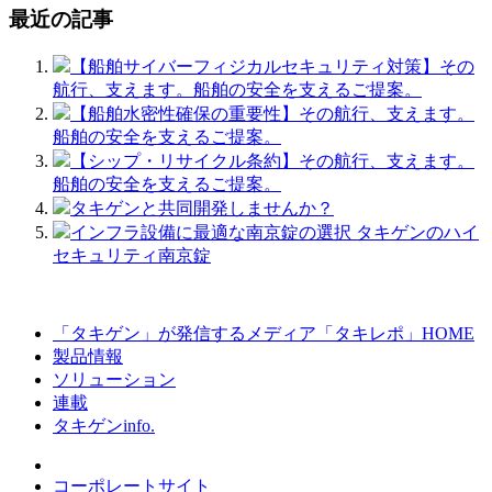
最近の記事
【船舶サイバーフィジカルセキュリティ対策】その
航行、支えます。船舶の安全を支えるご提案。
【船舶水密性確保の重要性】その航行、支えます。
船舶の安全を支えるご提案。
【シップ・リサイクル条約】その航行、支えます。
船舶の安全を支えるご提案。
タキゲンと共同開発しませんか？
インフラ設備に最適な南京錠の選択 タキゲンのハイ
セキュリティ南京錠
「タキゲン」が発信するメディア「タキレポ」HOME
製品情報
ソリューション
連載
タキゲンinfo.
コーポレートサイト