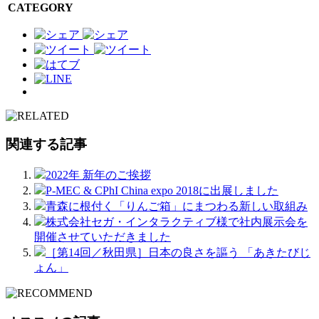
CATEGORY
関連する記事
2022年 新年のご挨拶
P-MEC & CPhI China expo 2018に出展しました
青森に根付く「りんご箱」にまつわる新しい取組み
株式会社セガ・インタラクティブ様で社内展示会を
開催させていただきました
［第14回／秋田県］日本の良さを謳う 「あきたびじ
ょん」