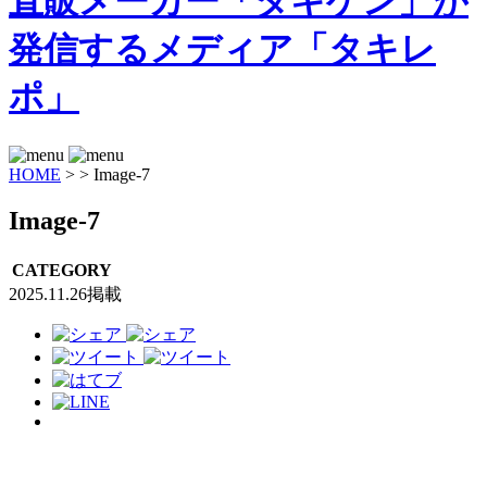
HOME
>
>
Image-7
Image-7
CATEGORY
2025.11.26掲載