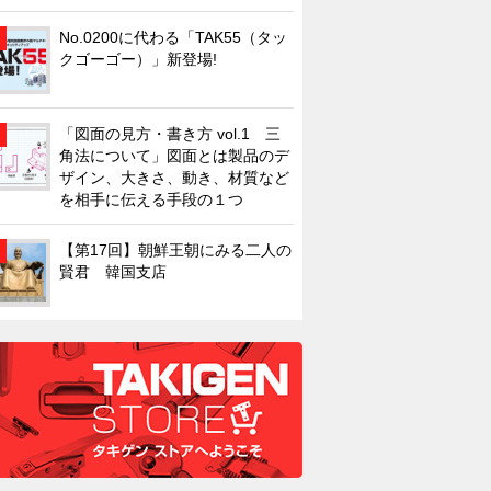
No.0200に代わる「TAK55（タッ
クゴーゴー）」新登場!
「図面の見方・書き方 vol.1 三
角法について」図面とは製品のデ
ザイン、大きさ、動き、材質など
を相手に伝える手段の１つ
【第17回】朝鮮王朝にみる二人の
賢君 韓国支店