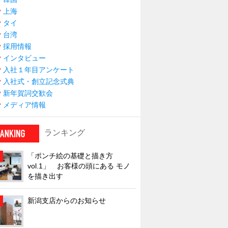
上海
タイ
台湾
採用情報
インタビュー
入社１年目アンケート
入社式・創立記念式典
新年賀詞交歓会
メディア情報
ランキング
「ポンチ絵の基礎と描き方
vol.1」 お客様の頭にある モノ
を描き出す
新潟支店からのお知らせ