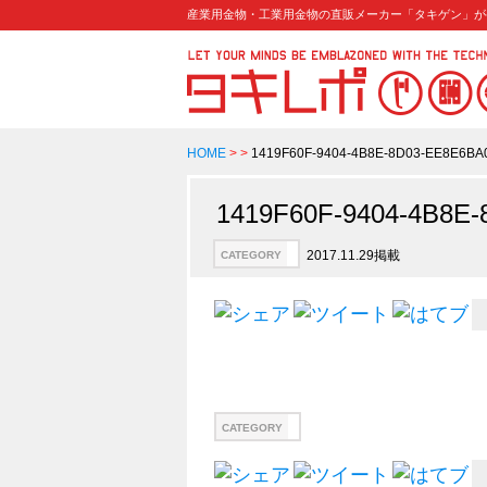
産業用金物・工業用金物の直販メーカー「タキゲン」が
HOME
>
>
1419F60F-9404-4B8E-8D03-EE8E6BA
1419F60F-9404-4B8E
2017.11.29掲載
CATEGORY
CATEGORY