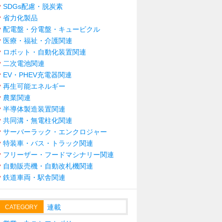
SDGs配慮・脱炭素
省力化製品
配電盤・分電盤・キュービクル
医療・福祉・介護関連
ロボット・自動化装置関連
二次電池関連
EV・PHEV充電器関連
再生可能エネルギー
農業関連
半導体製造装置関連
共同溝・無電柱化関連
サーバーラック・エンクロジャー
特装車・バス・トラック関連
フリーザー・フードマシナリー関連
自動販売機・自動改札機関連
鉄道車両・駅舎関連
連載
CATEGORY