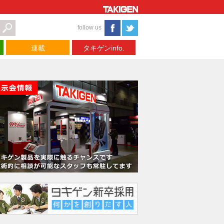
follow us
連載
タキゲンinfo.