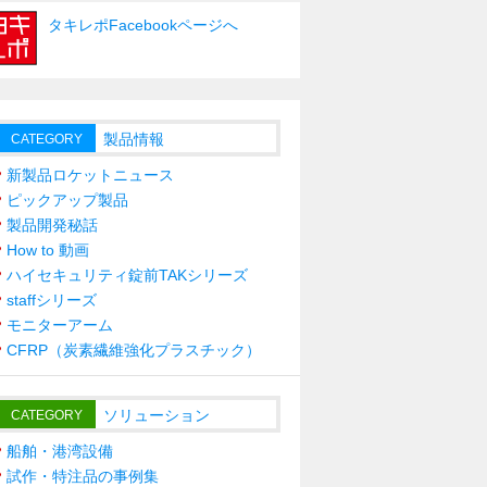
タキレポFacebookページへ
製品情報
CATEGORY
新製品ロケットニュース
ピックアップ製品
製品開発秘話
How to 動画
ハイセキュリティ錠前TAKシリーズ
staffシリーズ
モニターアーム
CFRP（炭素繊維強化プラスチック）
ソリューション
CATEGORY
船舶・港湾設備
試作・特注品の事例集