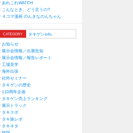
あれこれWATCH
こんなとき、どう言うの?
４コマ漫画 のんきなのんちゃん
タキゲンinfo.
CATEGORY
お知らせ
展示会情報／出展告知
展示会情報／報告レポート
工場見学
海外出張
社外セミナー
タキゲンの歴史
110周年企画
タキゲン売上ランキング
展示トラック
タキスポ
タキ旅レポ
タキネタ
韓国