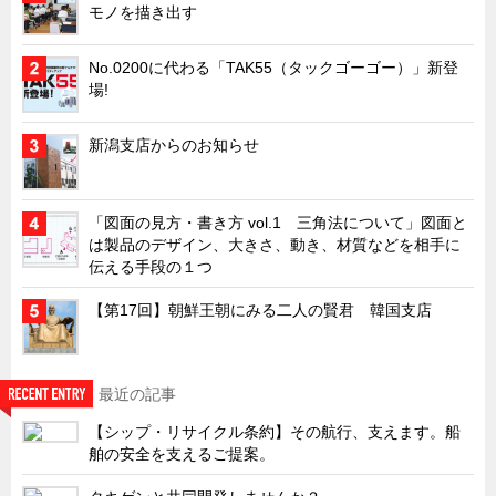
モノを描き出す
No.0200に代わる「TAK55（タックゴーゴー）」新登
場!
新潟支店からのお知らせ
「図面の見方・書き方 vol.1 三角法について」図面と
は製品のデザイン、大きさ、動き、材質などを相手に
伝える手段の１つ
【第17回】朝鮮王朝にみる二人の賢君 韓国支店
最近の記事
【シップ・リサイクル条約】その航行、支えます。船
舶の安全を支えるご提案。