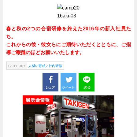
春と秋の2つの合宿研修を終えた2016年の新入社員た
ち。
これからの彼・彼女らにご期待いただくとともに、ご指
導ご鞭撻のほどお願いいたします。
人材の育成／社内研修
CATEGORY