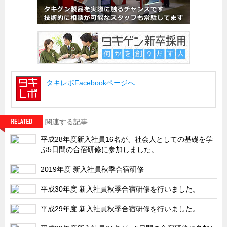
タキレポFacebookページへ
関連する記事
平成28年度新入社員16名が、社会人としての基礎を学
ぶ5日間の合宿研修に参加しました。
2019年度 新入社員秋季合宿研修
平成30年度 新入社員秋季合宿研修を行いました。
平成29年度 新入社員秋季合宿研修を行いました。