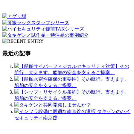
最近の記事
【船舶サイバーフィジカルセキュリティ対策】その
航行、支えます。船舶の安全を支えるご提案。
【船舶水密性確保の重要性】その航行、支えます。
船舶の安全を支えるご提案。
【シップ・リサイクル条約】その航行、支えます。
船舶の安全を支えるご提案。
タキゲンと共同開発しませんか？
インフラ設備に最適な南京錠の選択 タキゲンのハイ
セキュリティ南京錠