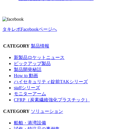
タキレポFacebookページへ
CATEGORY
製品情報
新製品ロケットニュース
ピックアップ製品
製品開発秘話
How to 動画
ハイセキュリティ錠前TAKシリーズ
staffシリーズ
モニターアーム
CFRP（炭素繊維強化プラスチック）
CATEGORY
ソリューション
船舶・港湾設備
試作・特注品の事例集