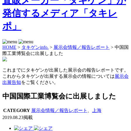
HOME
>
タキゲンinfo.
>
展示会情報／報告レポート
>
中国国
際工業博覧会に出展しました
これまでにタキゲンが出展した展示会の報告レポートです。
これからタキゲンが出展する展示会の情報については
展示会
出展告知
をご覧ください。
中国国際工業博覧会に出展しました
CATEGORY
展示会情報／報告レポート
、
上海
2019.08.23掲載