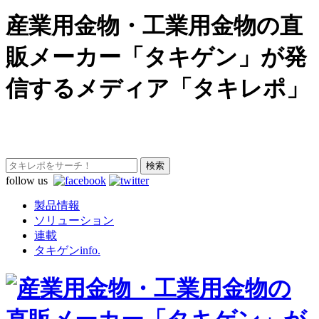
産業用金物・工業用金物の直
販メーカー「タキゲン」が発
信するメディア「タキレポ」
follow us
製品情報
ソリューション
連載
タキゲンinfo.