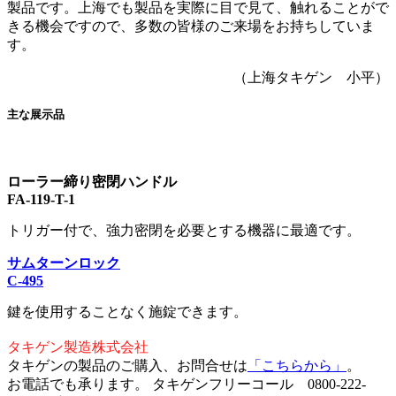
製品です。上海でも製品を実際に目で見て、触れることがで
きる機会ですので、多数の皆様のご来場をお持ちしていま
す。
（上海タキゲン 小平）
主な展示品
ローラー締り密閉ハンドル
FA-119-T-1
トリガー付で、強力密閉を必要とする機器に最適です。
サムターンロック
C-495
鍵を使用することなく施錠できます。
タキゲン製造株式会社
タキゲンの製品のご購入、お問合せは
「こちらから」
。
お電話でも承ります。 タキゲンフリーコール 0800-222-