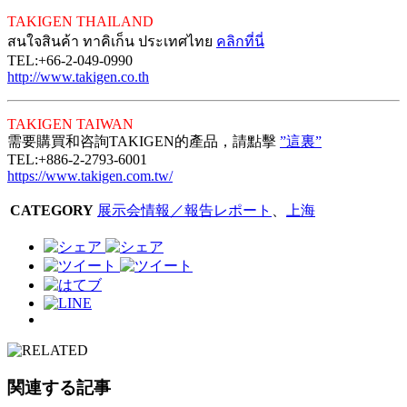
TAKIGEN THAILAND
สนใจสินค้า ทาคิเก็น ประเทศไทย
คลิกที่นี่
TEL:+66-2-049-0990
http://www.takigen.co.th
TAKIGEN TAIWAN
需要購買和咨詢TAKIGEN的產品，請點擊
”這裏”
TEL:+886-2-2793-6001
https://www.takigen.com.tw/
CATEGORY
展示会情報／報告レポート
、
上海
関連する記事