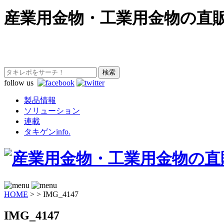
産業用金物・工業用金物の直
follow us
製品情報
ソリューション
連載
タキゲンinfo.
HOME
>
>
IMG_4147
IMG_4147